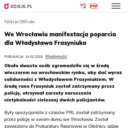
Polska po 1989 roku
Przejdź
do
We Wrocławiu manifestacja poparcia
treści
dla Władysława Frasyniuka
Wiadomości
PUBLIKACJA: 14.02.2018
Około dwustu osób zgromadziło się w środę
wieczorem na wrocławskim rynku, aby dać wyraz
solidarności z Władysławem Frasyniukiem. W
środę rano Frasyniuk został zatrzymany przez
policję, otrzymał zarzuty naruszenia
nietykalności cielesnej dwóch policjantów.
Były opozycjonista z czasów PRL został zatrzymany
przez policję w swoim domu we Wrocławiu. Został
zawieziony do Prokuratury Rejonowej w Oleśnicy, gdzie