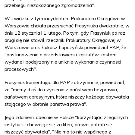
przebiegu niezakazanego zgromadzenia".
W związku z tym incydentem Prokuratura Okręgowa w
Warszawie chciała przesłuchać Frasyniuka dwukrotnie, w
dniu 12 stycznia i 1 lutego. Po tym, gdy Frasyniuk po raz
drugi się nie stawił, rzecznik Prokuratury Okręgowej w
Warszawie prok. Łukasz Łapczyński powiedział PAP, że
"postanowienie o przedstawieniu zarzutów zostało
wydane i podejrzany nie uniknie wykonania czynności
procesowych".
Frasyniuk komentując dla PAP zatrzymanie, powiedział,
że "mamy dziś do czynienia z państwem bezprawia,
państwem opresyjnym, które niszczy każdego obywatela
stającego w obronie państwa prawa".
Jego zdaniem, obecnie w Polsce "korzystając z legalnych
instytucji i chowając się za literę prawa, potrafi się
niszczyć obywatela". "Nie ma to nic wspólnego z