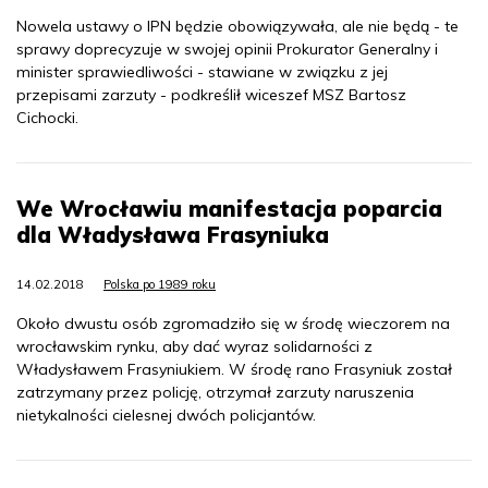
Nowela ustawy o IPN będzie obowiązywała, ale nie będą - te
sprawy doprecyzuje w swojej opinii Prokurator Generalny i
minister sprawiedliwości - stawiane w związku z jej
przepisami zarzuty - podkreślił wiceszef MSZ Bartosz
Cichocki.
We Wrocławiu manifestacja poparcia
dla Władysława Frasyniuka
14.02.2018
Polska po 1989 roku
Około dwustu osób zgromadziło się w środę wieczorem na
wrocławskim rynku, aby dać wyraz solidarności z
Władysławem Frasyniukiem. W środę rano Frasyniuk został
zatrzymany przez policję, otrzymał zarzuty naruszenia
nietykalności cielesnej dwóch policjantów.