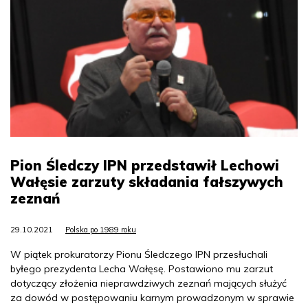
Pion Śledczy IPN przedstawił Lechowi
Wałęsie zarzuty składania fałszywych
zeznań
29.10.2021
Polska po 1989 roku
W piątek prokuratorzy Pionu Śledczego IPN przesłuchali
byłego prezydenta Lecha Wałęsę. Postawiono mu zarzut
dotyczący złożenia nieprawdziwych zeznań mających służyć
za dowód w postępowaniu karnym prowadzonym w sprawie