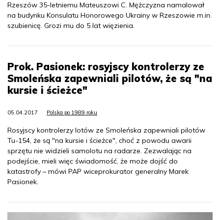
Rzeszów 35-letniemu Mateuszowi C. Mężczyzna namalował
na budynku Konsulatu Honorowego Ukrainy w Rzeszowie m.in.
szubienicę. Grozi mu do 5 lat więzienia.
Prok. Pasionek: rosyjscy kontrolerzy ze
Smoleńska zapewniali pilotów, że są "na
kursie i ścieżce"
05.04.2017
Polska po 1989 roku
Rosyjscy kontrolerzy lotów ze Smoleńska zapewniali pilotów
Tu-154, że są "na kursie i ścieżce", choć z powodu awarii
sprzętu nie widzieli samolotu na radarze. Zezwalając na
podejście, mieli więc świadomość, że może dojść do
katastrofy – mówi PAP wiceprokurator generalny Marek
Pasionek.