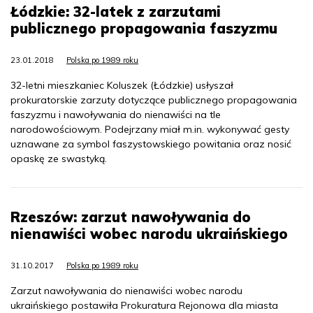
Łódzkie: 32-latek z zarzutami
publicznego propagowania faszyzmu
23.01.2018
Polska po 1989 roku
32-letni mieszkaniec Koluszek (Łódzkie) usłyszał
prokuratorskie zarzuty dotyczące publicznego propagowania
faszyzmu i nawoływania do nienawiści na tle
narodowościowym. Podejrzany miał m.in. wykonywać gesty
uznawane za symbol faszystowskiego powitania oraz nosić
opaskę ze swastyką.
Rzeszów: zarzut nawoływania do
nienawiści wobec narodu ukraińskiego
31.10.2017
Polska po 1989 roku
Zarzut nawoływania do nienawiści wobec narodu
ukraińskiego postawiła Prokuratura Rejonowa dla miasta