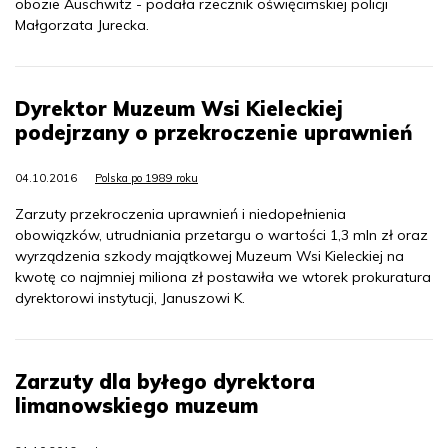
obozie Auschwitz - podała rzecznik oświęcimskiej policji
Małgorzata Jurecka.
Dyrektor Muzeum Wsi Kieleckiej
podejrzany o przekroczenie uprawnień
04.10.2016
Polska po 1989 roku
Zarzuty przekroczenia uprawnień i niedopełnienia
obowiązków, utrudniania przetargu o wartości 1,3 mln zł oraz
wyrządzenia szkody majątkowej Muzeum Wsi Kieleckiej na
kwotę co najmniej miliona zł postawiła we wtorek prokuratura
dyrektorowi instytucji, Januszowi K.
Zarzuty dla byłego dyrektora
limanowskiego muzeum