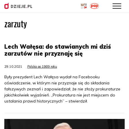
zarzuty
Przejdź
do
treści
Lech Wałęsa: do stawianych mi dziś
zarzutów nie przyznaję się
29.10.2021
Polska po 1989 roku
Były prezydent Lech Wałęsa wydał na Facebooku
oświadczenie, w którym nie przyznaje się do składania
fałszywych zeznań i zapowiedział, że nie złoży prokuraturze
jakichkolwiek wyjaśnień. „Prokuratura nie jest miejscem do
ustalania prawd historycznych” – stwierdził.