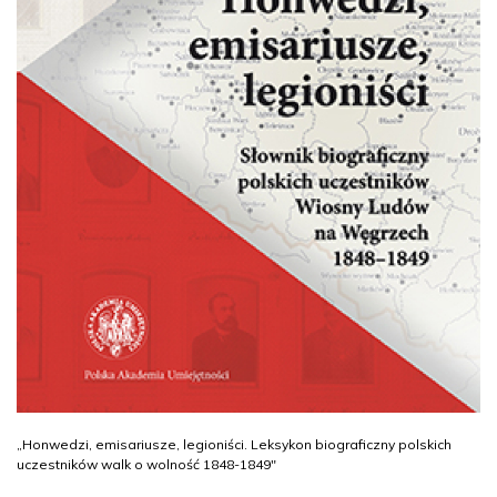
„Honwedzi, emisariusze, legioniści. Leksykon biograficzny polskich
uczestników walk o wolność 1848-1849"