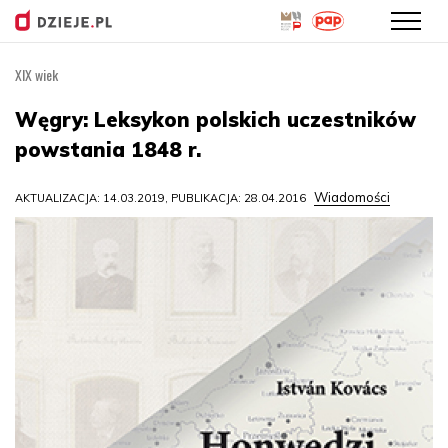
XIX wiek
Przejdź
do
Węgry: Leksykon polskich uczestników
treści
powstania 1848 r.
Wiadomości
AKTUALIZACJA: 14.03.2019, PUBLIKACJA: 28.04.2016