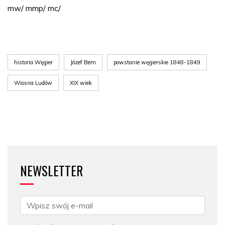
mw/ mmp/ mc/
historia Węgier
Józef Bem
powstanie węgierskie 1848-1849
Wiosna Ludów
XIX wiek
NEWSLETTER