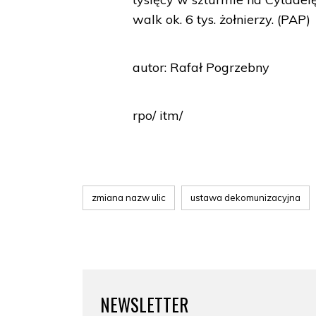
walk ok. 6 tys. żołnierzy. (PAP)
autor: Rafał Pogrzebny
rpo/ itm/
zmiana nazw ulic
ustawa dekomunizacyjna
NEWSLETTER