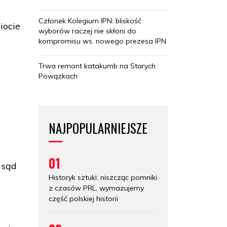
Członek Kolegium IPN: bliskość
iocie
wyborów raczej nie skłoni do
kompromisu ws. nowego prezesa IPN
Trwa remont katakumb na Starych
Powązkach
NAJPOPULARNIEJSZE
01
 sąd
Historyk sztuki: niszcząc pomniki
z czasów PRL, wymazujemy
część polskiej historii