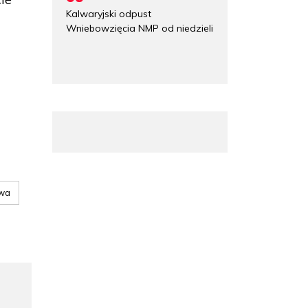
Kalwaryjski odpust
Wniebowzięcia NMP od niedzieli
owa