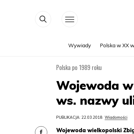
Wywiady
Polska w XX w
Search
Polska po 1989 roku
Wojewoda wl
ws. nazwy ul
PUBLIKACJA: 22.03.2018
Wiadomości
Wojewoda wielkopolski Zb