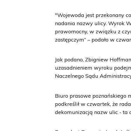
"Wojewoda jest przekonany co 
nadania nazwy ulicy. Wyrok W
prawomocny, w związku z cz
zastępczym” – podało w czwar
Jak podano, Zbigniew Hoffman
uzasadnieniem wyroku podejm
Naczelnego Sądu Administracy
Biuro prasowe poznańskiego m
podkreślił w czwartek, że rad
dekomunizacją nazw ulic - ta