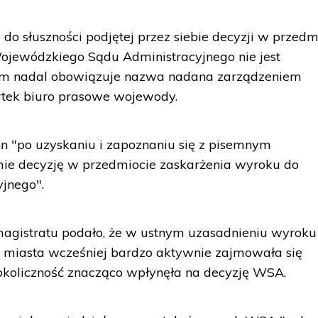
do słuszności podjętej przez siebie decyzji w przedm
ojewódzkiego Sądu Administracyjnego nie jest
ym nadal obowiązuje nazwa nadana zarządzeniem
tek biuro prasowe wojewody.
n "po uzyskaniu i zapoznaniu się z pisemnym
ie decyzję w przedmiocie zaskarżenia wyroku do
jnego".
agistratu podało, że w ustnym uzasadnieniu wyroku
a miasta wcześniej bardzo aktywnie zajmowała się
 okoliczność znacząco wpłynęła na decyzję WSA.