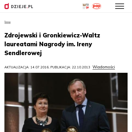
Inne
Przejdź
do
Zdrojewski i Gronkiewicz-Waltz
treści
laureatami Nagrody im. Ireny
Sendlerowej
Wiadomości
AKTUALIZACJA: 14.07.2016, PUBLIKACJA: 22.10.2013