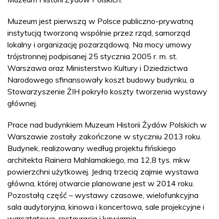
Muzeum jest pierwszą w Polsce publiczno-prywatną
instytucją tworzoną wspólnie przez rząd, samorząd
lokalny i organizację pozarządową. Na mocy umowy
trójstronnej podpisanej 25 stycznia 2005 r. m. st.
Warszawa oraz Ministerstwo Kultury i Dziedzictwa
Narodowego sfinansowały koszt budowy budynku, a
Stowarzyszenie ŻIH pokryło koszty tworzenia wystawy
głównej.
Prace nad budynkiem Muzeum Historii Żydów Polskich w
Warszawie zostały zakończone w styczniu 2013 roku.
Budynek, realizowany według projektu fińskiego
architekta Rainera Mahlamakiego, ma 12,8 tys. mkw
powierzchni użytkowej. Jedną trzecią zajmie wystawa
główna, której otwarcie planowane jest w 2014 roku.
Pozostałą część – wystawy czasowe, wielofunkcyjna
sala audytoryjna, kinowa i koncertowa, sale projekcyjne i
warsztatowe, restauracja i kawiarnia.