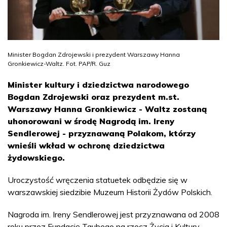
Minister Bogdan Zdrojewski i prezydent Warszawy Hanna
Gronkiewicz-Waltz. Fot. PAP/R. Guz
Minister kultury i dziedzictwa narodowego
Bogdan Zdrojewski oraz prezydent m.st.
Warszawy Hanna Gronkiewicz - Waltz zostaną
uhonorowani w środę Nagrodą im. Ireny
Sendlerowej - przyznawaną Polakom, którzy
wnieśli wkład w ochronę dziedzictwa
żydowskiego.
Uroczystość wręczenia statuetek odbędzie się w
warszawskiej siedzibie Muzeum Historii Żydów Polskich.
Nagroda im. Ireny Sendlerowej jest przyznawana od 2008
roku przez Fundację Taubego na rzecz Życia i Kultury