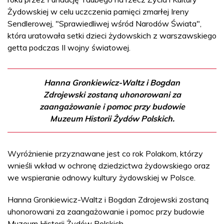
Żydowskiej w celu uczczenia pamięci zmarłej Ireny
Sendlerowej, "Sprawiedliwej wśród Narodów Świata",
która uratowała setki dzieci żydowskich z warszawskiego
getta podczas II wojny światowej.
Hanna Gronkiewicz-Waltz i Bogdan
Zdrojewski zostaną uhonorowani za
zaangażowanie i pomoc przy budowie
Muzeum Historii Żydów Polskich.
Wyróżnienie przyznawane jest co rok Polakom, którzy
wnieśli wkład w ochronę dziedzictwa żydowskiego oraz
we wspieranie odnowy kultury żydowskiej w Polsce.
Hanna Gronkiewicz-Waltz i Bogdan Zdrojewski zostaną
uhonorowani za zaangażowanie i pomoc przy budowie
Muzeum Historii Żydów Polskich.