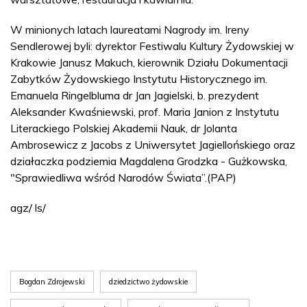
W minionych latach laureatami Nagrody im. Ireny
Sendlerowej byli: dyrektor Festiwalu Kultury Żydowskiej w
Krakowie Janusz Makuch, kierownik Działu Dokumentacji
Zabytków Żydowskiego Instytutu Historycznego im.
Emanuela Ringelbluma dr Jan Jagielski, b. prezydent
Aleksander Kwaśniewski, prof. Maria Janion z Instytutu
Literackiego Polskiej Akademii Nauk, dr Jolanta
Ambrosewicz z Jacobs z Uniwersytet Jagiellońskiego oraz
działaczka podziemia Magdalena Grodzka - Gużkowska,
"Sprawiedliwa wśród Narodów Świata”.(PAP)
agz/ ls/
Bogdan Zdrojewski
dziedzictwo żydowskie