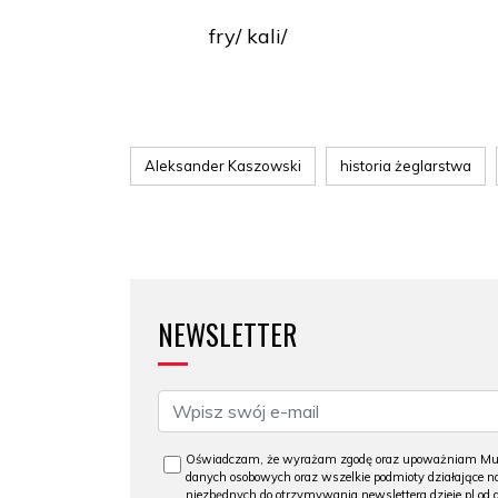
fry/ kali/
Aleksander Kaszowski
historia żeglarstwa
NEWSLETTER
Oświadczam, że wyrażam zgodę oraz upoważniam Muzeu
danych osobowych oraz wszelkie podmioty działające na
niezbędnych do otrzymywania newslettera dzieje.pl od