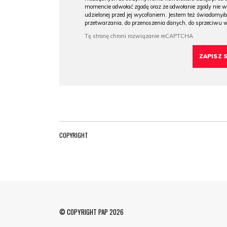
momencie odwołać zgodę oraz że odwołanie zgody nie 
udzielonej przed jej wycofaniem. Jestem też świadomy/a
przetwarzania, do przenoszenia danych, do sprzeciwu 
COPYRIGHT
© COPYRIGHT PAP 2026