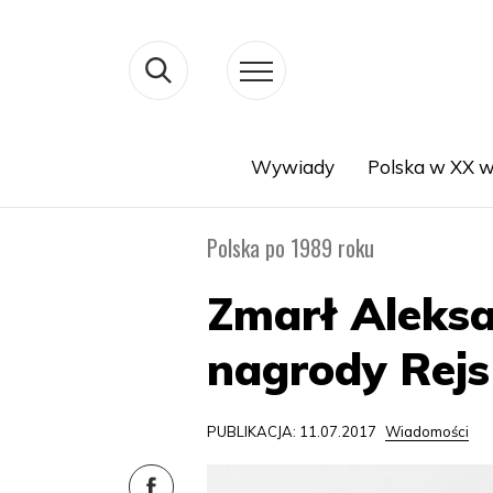
Wywiady
Polska w XX w
Search
Polska po 1989 roku
Zmarł Aleksa
nagrody Rej
PUBLIKACJA: 11.07.2017
Wiadomości