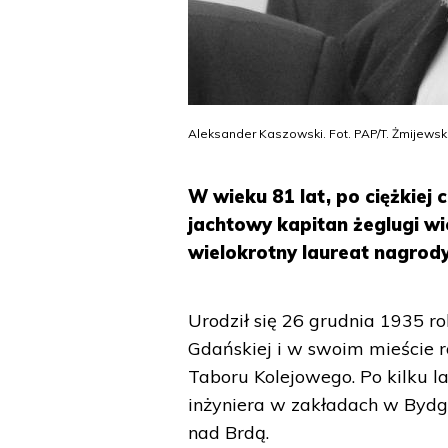
Aleksander Kaszowski. Fot. PAP/T. Żmijewsk
W wieku 81 lat, po ciężkiej
jachtowy kapitan żeglugi w
wielokrotny laureat nagrody
Urodził się 26 grudnia 1935 ro
Gdańskiej i w swoim mieście
Taboru Kolejowego. Po kilku l
inżyniera w zakładach w Bydgo
nad Brdą.