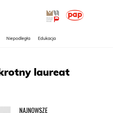
Niepodległa
Edukacja
krotny laureat
NAJNOWSZE