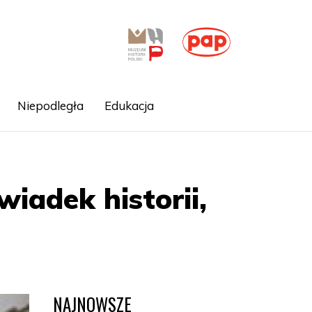
Niepodległa
Edukacja
iadek historii,
NAJNOWSZE