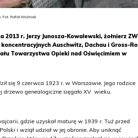
. Fot. Rafał Woźniak
ca 2013 r. Jerzy Junosza-Kowalewski, żołnierz Z
 koncentracyjnych Auschwitz, Dachau i Gross-Ro
ału Towarzystwa Opieki nad Oświęcimiem w
ził się 9 czerwca 1923 r. w Warszawie. Jego rodzice
rej drzewo genealogiczne sięgało XV wieku.
ajcarii, gdzie uzyskał maturę w 1939 r. Tuż przed
lski i wziął udział w jej obronie. Aby uniknąć