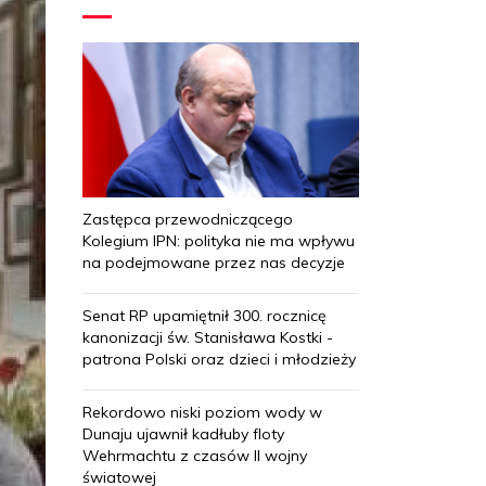
Zastępca przewodniczącego
Kolegium IPN: polityka nie ma wpływu
na podejmowane przez nas decyzje
Senat RP upamiętnił 300. rocznicę
kanonizacji św. Stanisława Kostki -
patrona Polski oraz dzieci i młodzieży
Rekordowo niski poziom wody w
Dunaju ujawnił kadłuby floty
Wehrmachtu z czasów II wojny
światowej