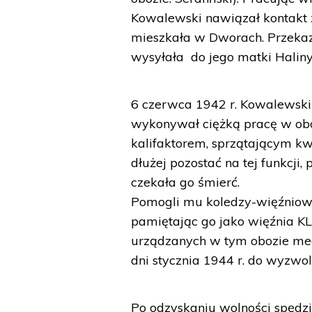
Kowalewski nawiązał kontakt
mieszkała w Dworach. Przekazy
wysyłała do jego matki Haliny
6 czerwca 1942 r. Kowalewski
wykonywał ciężką pracę w ob
kalifaktorem, sprzątającym kw
dłużej pozostać na tej funkcji
czekała go śmierć.
Pomogli mu koledzy-więźniowi
pamiętając go jako więźnia KL
urządzanych w tym obozie me
dni stycznia 1944 r. do wyzwo
Po odzyskaniu wolności spędz