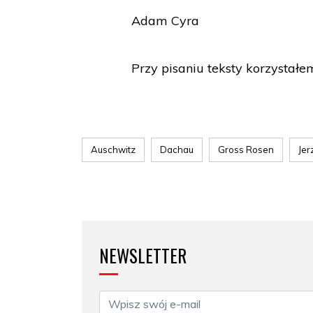
Adam Cyra
Przy pisaniu teksty korzystałe
Auschwitz
Dachau
Gross Rosen
Jer
NEWSLETTER