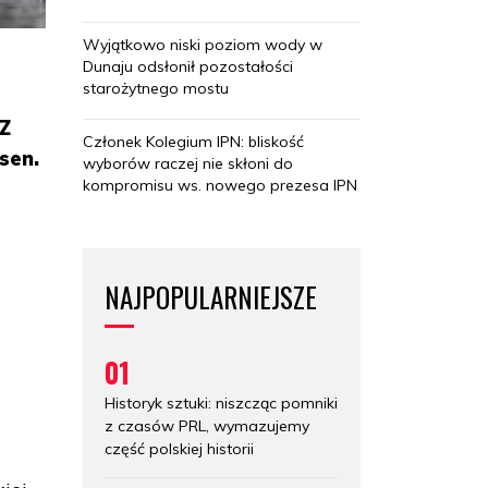
Wyjątkowo niski poziom wody w
Dunaju odsłonił pozostałości
starożytnego mostu
WZ
Członek Kolegium IPN: bliskość
sen.
wyborów raczej nie skłoni do
kompromisu ws. nowego prezesa IPN
NAJPOPULARNIEJSZE
01
Historyk sztuki: niszcząc pomniki
z czasów PRL, wymazujemy
część polskiej historii