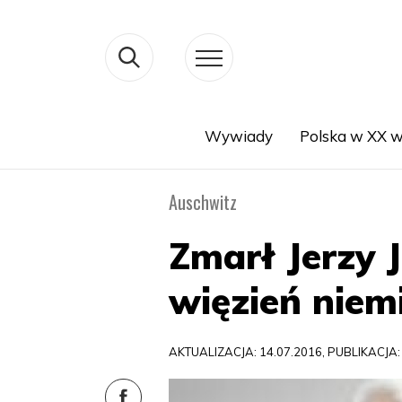
Wywiady
Polska w XX w
Search
Auschwitz
Zmarł Jerzy 
więzień niem
AKTUALIZACJA: 14.07.2016, PUBLIKACJA: