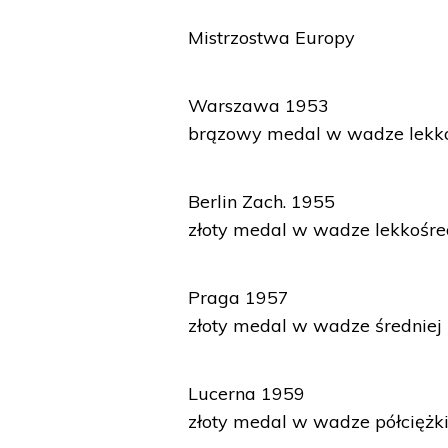
Mistrzostwa Europy
Warszawa 1953
brązowy medal w wadze lekko
Berlin Zach. 1955
złoty medal w wadze lekkośre
Praga 1957
złoty medal w wadze średniej
Lucerna 1959
złoty medal w wadze półciężki