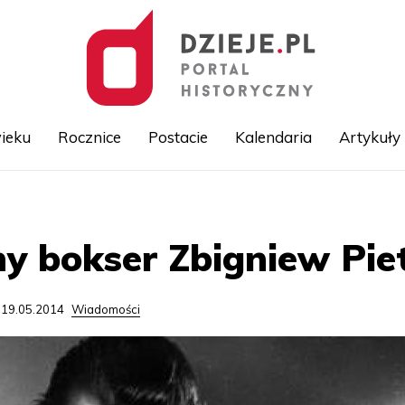
ieku
Rocznice
Postacie
Kalendaria
Artykuły
Przejdź
do
treści
y bokser Zbigniew Pie
 19.05.2014
Wiadomości