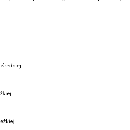
średniej
żkiej
ężkiej