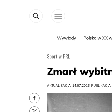
Wywiady
Polska w XX w
Search
Sport w PRL
Zmarł wybitn
AKTUALIZACJA: 14.07.2016, PUBLIKACJA: