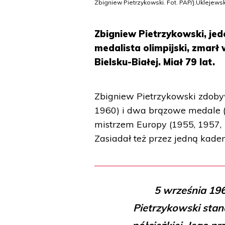
Zbigniew Pietrzykowski. Fot. PAP/J.Uklejewsk
Zbigniew Pietrzykowski, jede
medalista olimpijski, zmarł 
Bielsku-Białej. Miał 79 lat.
Zbigniew Pietrzykowski zdobyw
1960) i dwa brązowe medale (
mistrzem Europy (1955, 1957, 
Zasiadał też przez jedną kade
5 września 196
Pietrzykowski stan