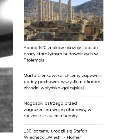
Ponad 620 znaków ukazuje sposób
pracy starożytnym budowniczych w
Ptolemais
Marta Cienkowska: chcemy zapewnić
godny pochówek wszystkim ofiarom
zbrodni wołyńsko-galicyjskiej
Nagasaki ostrzega przed
zagrożeniem wojną atomową w
rocznicę zrzucenia bomby
130 lat temu urodził się Stefan
Wiechecki „Wiech” - Homer