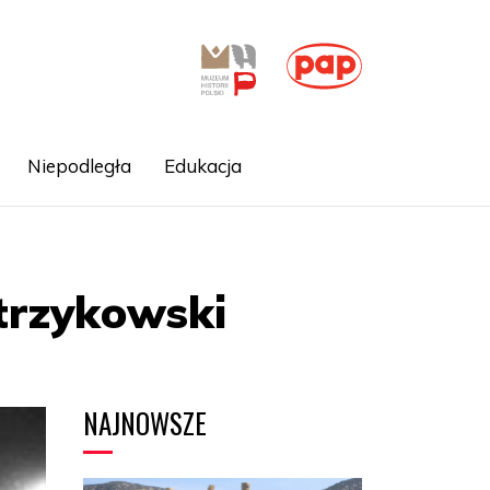
Niepodległa
Edukacja
trzykowski
NAJNOWSZE