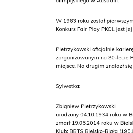
olimpijskiego w Australii.
W 1963 roku został pierwszy
Konkurs Fair Play PKOL jest je
Pietrzykowski oficjalnie karie
zorganizowanym na 80-lecie Po
miejsce. Na drugim znalazł się 
Sylwetka:
Zbigniew Pietrzykowski
urodzony 04.10.1934 roku w Be
zmarł 19.05.2014 roku w Biels
Klub: BBTS Bielsko-Biała (19