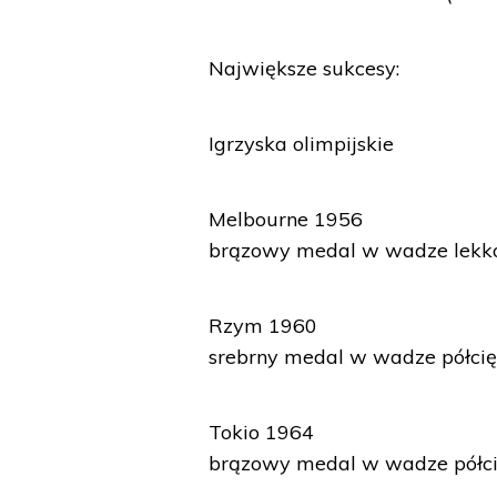
Największe sukcesy:
Igrzyska olimpijskie
Melbourne 1956
brązowy medal w wadze lekko
Rzym 1960
srebrny medal w wadze półcię
Tokio 1964
brązowy medal w wadze półci