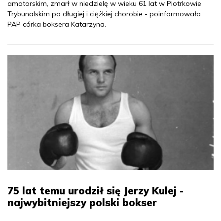
amatorskim, zmarł w niedzielę w wieku 61 lat w Piotrkowie
Trybunalskim po długiej i ciężkiej chorobie - poinformowała
PAP córka boksera Katarzyna.
75 lat temu urodził się Jerzy Kulej -
najwybitniejszy polski bokser