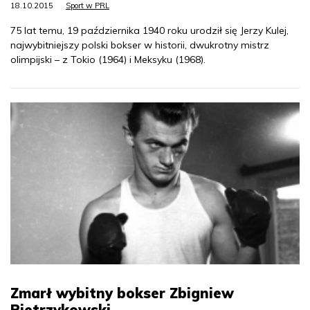
18.10.2015
Sport w PRL
75 lat temu, 19 października 1940 roku urodził się Jerzy Kulej,
najwybitniejszy polski bokser w historii, dwukrotny mistrz
olimpijski – z Tokio (1964) i Meksyku (1968).
Zmarł wybitny bokser Zbigniew
Pietrzykowski