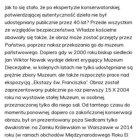
Jak to się stało, że po ekspertyzie konserwatorskiej,
potwierdzającej autentyczność dzieła nie był
udostępniany publicznie przez 40 lat? Przede wszystkim
ze względów bezpieczeństwa. Władze kościelne
obawiały się także, że obraz może zostać przejęty przez
Państwo, poprzez nakaz przekazania go do muzeum
państwowego. Dopiero gdy w 2000 roku biskup siedlecki
Jan Wiktor Nowak wydaje dekret erygujący Muzeum
Diecezjalne, w kolejnych latach nie tylko udostępniane są
prężnie zbiory Muzeum, ale także rozpoczęto prace nad
ekspozycją „Ekstazy św. Franciszka”. Obraz został
zaprezentowany publicznie po raz pierwszy 15 X 2004
roku na wystawie stałej Muzeum, w osobnej,
przeznaczonej tylko dla niego sali. Od tamtego czasu do
momentu ponownej, dopiero co zakończonej konserwacji
obrazu, był on prezentowany poza Siedlcami tylko
dwukrotnie: na Zamku Królewskim w Warszawie w 2014
roku (w ramach obchodów Międzynarodowego Roku El