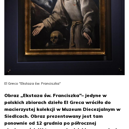
El Greco "Ekstaza św. Franciszka"
Obraz „Ekstaza św. Franciszka”– jedyne w
polskich zbiorach dzieło El Greca wróciło do
macierzystej kolekcji w Muzeum Diecezjalnym w
Siedlcach. Obraz prezentowany jest tam
ponownie od 12 grudnia po półrocznej