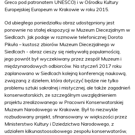
Greco pod patronatem UNESCO) i w Ośrodku Kultury
Europejskiej Europeum w Krakowie w roku 2015.
Od ubiegłego poniedziałku obraz udostępniony jest
ponownie na stałej ekspozycji w Muzeum Diecezjalnym w
Siedlcach. Jak podaje w rozmowie telefonicznej Dorota
Pikuła – kustosz zbiorów Muzeum Diecezjalnego w
Siedlcach - obraz cieszy się niebywałą popularnością,
jego powrót był wyczekiwany przez zespół Muzeum i
międzynarodowych odbiorców. Na styczeń 2017 roku
zaplanowano w Siedlcach kolejną konferencję naukową,
związaną z dziełem, która dotyczyć będzie nie tylko
problemu sztuki sakralnej i mistycznej, ale także zagadnień
konserwatorskich, ze szczególnym uwzględnieniem
projektu zrealizowanego w Pracowni Konserwatorskiej
Muzeum Narodowego w Krakowie. Był to niezwykle
rozbudowany projekt, sfinansowany w większości przez
Ministerstwo Kultury i Dziedzictwa Narodowego, z
udziałem kilkunastoosobowego zespołu konserwatorów,