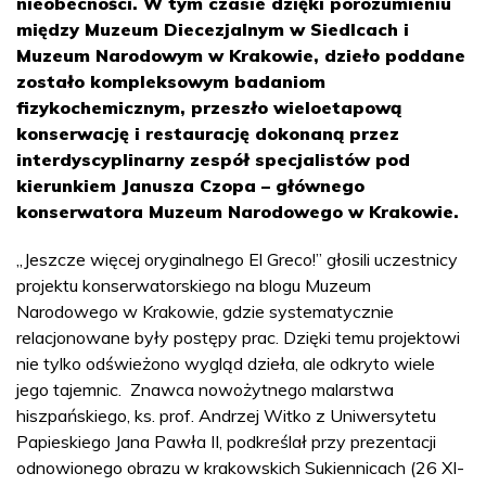
nieobecności. W tym czasie dzięki porozumieniu
między Muzeum Diecezjalnym w Siedlcach i
Muzeum Narodowym w Krakowie, dzieło poddane
zostało kompleksowym badaniom
fizykochemicznym, przeszło wieloetapową
konserwację i restaurację dokonaną przez
interdyscyplinarny zespół specjalistów pod
kierunkiem Janusza Czopa – głównego
konserwatora Muzeum Narodowego w Krakowie.
„Jeszcze więcej oryginalnego El Greco!” głosili uczestnicy
projektu konserwatorskiego na blogu Muzeum
Narodowego w Krakowie, gdzie systematycznie
relacjonowane były postępy prac. Dzięki temu projektowi
nie tylko odświeżono wygląd dzieła, ale odkryto wiele
jego tajemnic. Znawca nowożytnego malarstwa
hiszpańskiego, ks. prof. Andrzej Witko z Uniwersytetu
Papieskiego Jana Pawła II, podkreślał przy prezentacji
odnowionego obrazu w krakowskich Sukiennicach (26 XI-