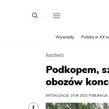
Wywiady
Polska w XX w
Search
Auschwitz
Podkopem, sz
obozów konc
AKTUALIZACJA: 14.06.2020, PUBLIKACJA: