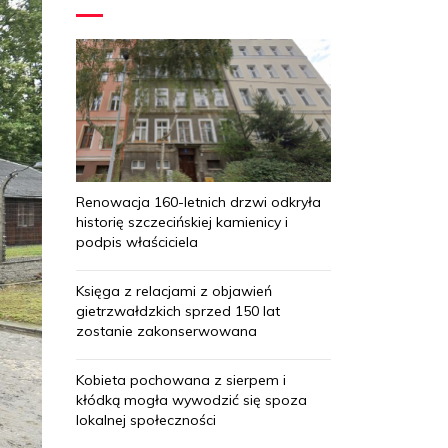
Renowacja 160-letnich drzwi odkryła
historię szczecińskiej kamienicy i
podpis właściciela
Księga z relacjami z objawień
gietrzwałdzkich sprzed 150 lat
zostanie zakonserwowana
Kobieta pochowana z sierpem i
kłódką mogła wywodzić się spoza
lokalnej społeczności