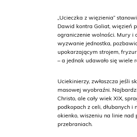
„Ucieczka z więzienia” stano
Dawid kontra Goliat, więzień p
ograniczenie wolności. Mury i 
wyzwanie jednostka, pozbawio
upokarzającym strojem, fryzur
– a jednak udawało się wiele 
Uciekinierzy, zwłaszcza jeśli
masowej wyobraźni. Najbardzi
Christo, ale cały wiek XIX, spr
podkopach z celi, dłubanych i 
okienko, wiszeniu na linie na
przebraniach.