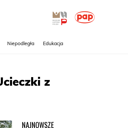
Niepodległa
Edukacja
cieczki z
NAJNOWSZE