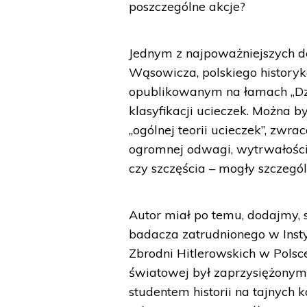
poszczególne akcje?
Jednym z najpoważniejszych do
Wąsowicza, polskiego historyk
opublikowanym na łamach „Dzi
klasyfikacji ucieczek. Można 
„ogólnej teorii ucieczek”, zwr
ogromnej odwagi, wytrwałości
czy szczęścia – mogły szczegól
Autor miał po temu, dodajmy, s
badacza zatrudnionego w Insty
Zbrodni Hitlerowskich w Polsc
światowej był zaprzysiężonym
studentem historii na tajnyc