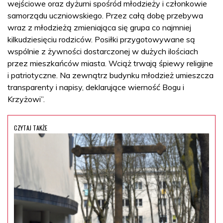
wejściowe oraz dyżurni spośród młodzieży i członkowie
samorządu uczniowskiego. Przez całą dobę przebywa
wraz z młodzieżą zmieniająca się grupa co najmniej
kilkudziesięciu rodziców. Posiłki przygotowywane są
wspólnie z żywności dostarczonej w dużych ilościach
przez mieszkańców miasta. Wciąż trwają śpiewy religijne
i patriotyczne. Na zewnątrz budynku młodzież umieszcza
transparenty i napisy, deklarujące wierność Bogu i
Krzyżowi”.
CZYTAJ TAKŻE