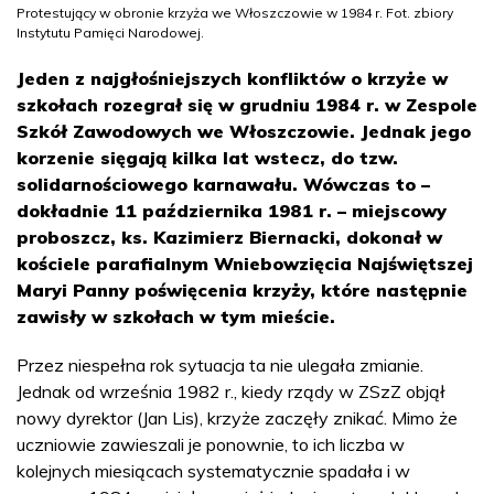
Protestujący w obronie krzyża we Włoszczowie w 1984 r. Fot. zbiory
Instytutu Pamięci Narodowej.
Jeden z najgłośniejszych konfliktów o krzyże w
szkołach rozegrał się w grudniu 1984 r. w Zespole
Szkół Zawodowych we Włoszczowie. Jednak jego
korzenie sięgają kilka lat wstecz, do tzw.
solidarnościowego karnawału. Wówczas to –
dokładnie 11 października 1981 r. – miejscowy
proboszcz, ks. Kazimierz Biernacki, dokonał w
kościele parafialnym Wniebowzięcia Najświętszej
Maryi Panny poświęcenia krzyży, które następnie
zawisły w szkołach w tym mieście.
Przez niespełna rok sytuacja ta nie ulegała zmianie.
Jednak od września 1982 r., kiedy rządy w ZSzZ objął
nowy dyrektor (Jan Lis), krzyże zaczęły znikać. Mimo że
uczniowie zawieszali je ponownie, to ich liczba w
kolejnych miesiącach systematycznie spadała i w