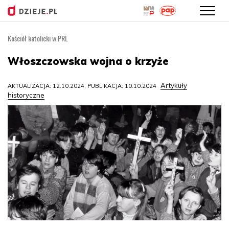
Kościół katolicki w PRL
Przejdź
do
Włoszczowska wojna o krzyże
treści
Artykuły
AKTUALIZACJA: 12.10.2024, PUBLIKACJA: 10.10.2024
historyczne