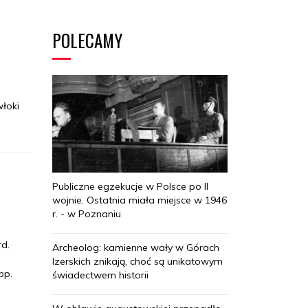
POLECAMY
łoki
Publiczne egzekucje w Polsce po II
wojnie. Ostatnia miała miejsce w 1946
r. - w Poznaniu
rd.
Archeolog: kamienne wały w Górach
Izerskich znikają, choć są unikatowym
bp.
świadectwem historii