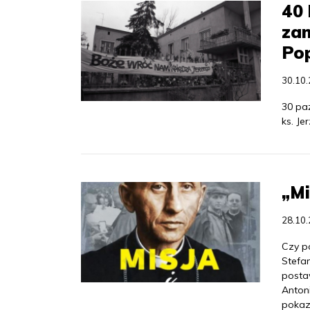
40 
za
Pop
30.10
30 pa
ks. Je
„Mi
28.10
Czy po
Stefa
posta
Anton
pokaz