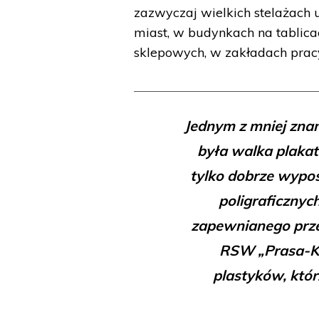
zazwyczaj wielkich stelażach
miast, w budynkach na tablica
sklepowych, w zakładach prac
Jednym z mniej znan
była walka plakat
tylko dobrze wypo
poligraficznyc
zapewnianego przez
RSW „Prasa-Ks
plastyków, któr