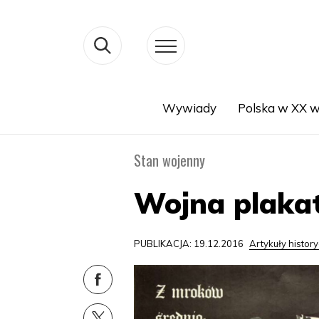
Wywiady
Polska w XX w
Search
Stan wojenny
Wojna plaka
PUBLIKACJA: 19.12.2016
Artykuły histor