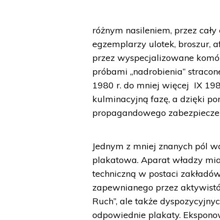
różnym nasileniem, przez cały
egzemplarzy ulotek, broszur, 
przez wyspecjalizowane komórk
próbami „nadrobienia” straco
1980 r. do mniej więcej IX 19
kulminacyjną fazę, a dzięki p
propagandowego zabezpieczeni
Jednym z mniej znanych pól w
plakatowa. Aparat władzy mia
techniczną w postaci zakładów
zapewnianego przez aktywistów
Ruch”, ale także dyspozycyjnyc
odpowiednie plakaty. Ekspono