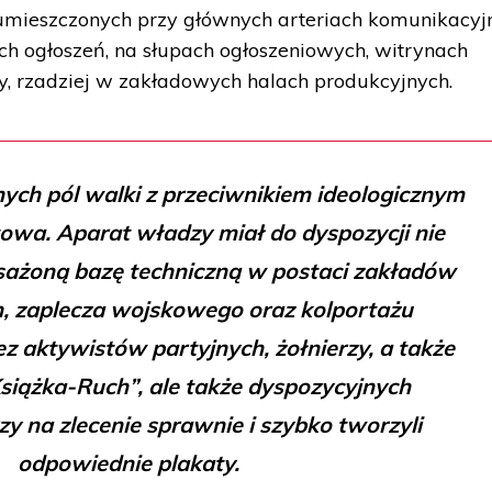
 umieszczonych przy głównych arteriach komunikacyj
ch ogłoszeń, na słupach ogłoszeniowych, witrynach
y, rzadziej w zakładowych halach produkcyjnych.
ych pól walki z przeciwnikiem ideologicznym
owa. Aparat władzy miał do dyspozycji nie
sażoną bazę techniczną w postaci zakładów
h, zaplecza wojskowego oraz kolportażu
 aktywistów partyjnych, żołnierzy, a także
iążka-Ruch”, ale także dyspozycyjnych
zy na zlecenie sprawnie i szybko tworzyli
odpowiednie plakaty.