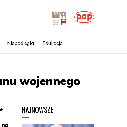
Niepodległa
Edukacja
anu wojennego
NAJNOWSZE
e
i na