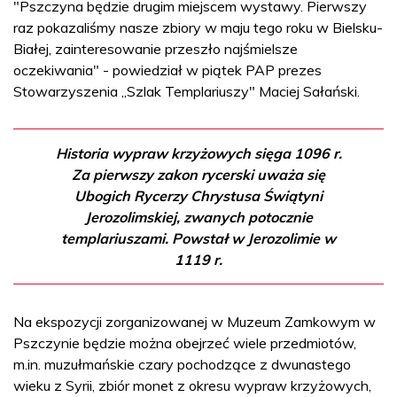
"Pszczyna będzie drugim miejscem wystawy. Pierwszy
raz pokazaliśmy nasze zbiory w maju tego roku w Bielsku-
Białej, zainteresowanie przeszło najśmielsze
oczekiwania" - powiedział w piątek PAP prezes
Stowarzyszenia „Szlak Templariuszy" Maciej Sałański.
Historia wypraw krzyżowych sięga 1096 r.
Za pierwszy zakon rycerski uważa się
Ubogich Rycerzy Chrystusa Świątyni
Jerozolimskiej, zwanych potocznie
templariuszami. Powstał w Jerozolimie w
1119 r.
Na ekspozycji zorganizowanej w Muzeum Zamkowym w
Pszczynie będzie można obejrzeć wiele przedmiotów,
m.in. muzułmańskie czary pochodzące z dwunastego
wieku z Syrii, zbiór monet z okresu wypraw krzyżowych,