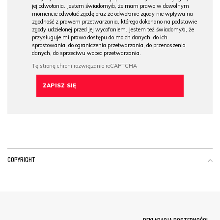
jej odwołania. Jestem świadomy/a, że mam prawo w dowolnym
momencie odwołać zgodę oraz że odwołanie zgody nie wpływa na
zgodność z prawem przetwarzania, którego dokonano na podstawie
zgody udzielonej przed jej wycofaniem. Jestem też świadomy/a, że
przysługuje mi prawo dostępu do moich danych, do ich
sprostowania, do ograniczenia przetwarzania, do przenoszenia
danych, do sprzeciwu wobec przetwarzania.
COPYRIGHT
Menu Footer