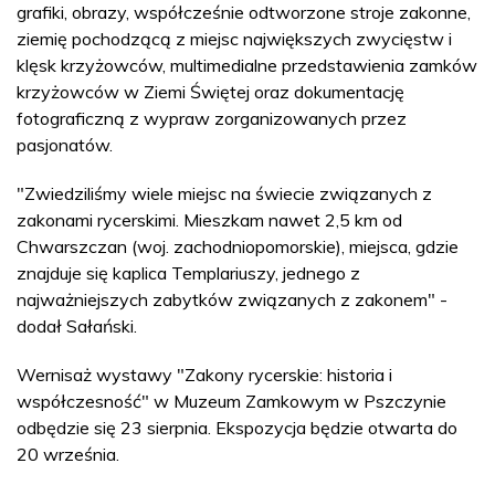
grafiki, obrazy, współcześnie odtworzone stroje zakonne,
ziemię pochodzącą z miejsc największych zwycięstw i
klęsk krzyżowców, multimedialne przedstawienia zamków
krzyżowców w Ziemi Świętej oraz dokumentację
fotograficzną z wypraw zorganizowanych przez
pasjonatów.
"Zwiedziliśmy wiele miejsc na świecie związanych z
zakonami rycerskimi. Mieszkam nawet 2,5 km od
Chwarszczan (woj. zachodniopomorskie), miejsca, gdzie
znajduje się kaplica Templariuszy, jednego z
najważniejszych zabytków związanych z zakonem" -
dodał Sałański.
Wernisaż wystawy "Zakony rycerskie: historia i
współczesność" w Muzeum Zamkowym w Pszczynie
odbędzie się 23 sierpnia. Ekspozycja będzie otwarta do
20 września.