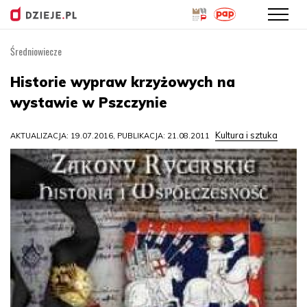
Średniowiecze
Przejdź
do
Historie wypraw krzyżowych na
treści
wystawie w Pszczynie
Kultura i sztuka
AKTUALIZACJA: 19.07.2016, PUBLIKACJA: 21.08.2011