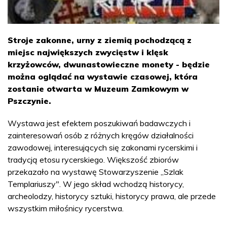
Stroje zakonne, urny z ziemią pochodzącą z
miejsc największych zwycięstw i klęsk
krzyżowców, dwunastowieczne monety - będzie
można oglądać na wystawie czasowej, która
zostanie otwarta w Muzeum Zamkowym w
Pszczynie.
Wystawa jest efektem poszukiwań badawczych i
zainteresowań osób z różnych kręgów działalności
zawodowej, interesujących się zakonami rycerskimi i
tradycją etosu rycerskiego. Większość zbiorów
przekazało na wystawę Stowarzyszenie „Szlak
Templariuszy". W jego skład wchodzą historycy,
archeolodzy, historycy sztuki, historycy prawa, ale przede
wszystkim miłośnicy rycerstwa.