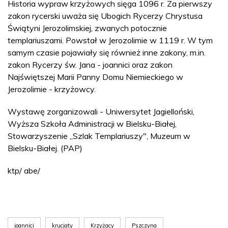
Historia wypraw krzyżowych sięga 1096 r. Za pierwszy
zakon rycerski uważa się Ubogich Rycerzy Chrystusa
Świątyni Jerozolimskiej, zwanych potocznie
templariuszami. Powstał w Jerozolimie w 1119 r. W tym
samym czasie pojawiały się również inne zakony, m.in.
zakon Rycerzy św. Jana - joannici oraz zakon
Najświętszej Marii Panny Domu Niemieckiego w
Jerozolimie - krzyżowcy.
Wystawę zorganizowali - Uniwersytet Jagielloński,
Wyższa Szkoła Administracji w Bielsku-Białej,
Stowarzyszenie „Szlak Templariuszy", Muzeum w
Bielsku-Białej. (PAP)
ktp/ abe/
joannici
krucjaty
Krzyżacy
Pszczyna