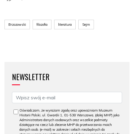
Brzozowski
filozofia
literatura
Sejm
NEWSLETTER
Oświadczam, że wyrażam zgodę oraz upoważniam Muzeum
Historii Polski, ul. Gwardii 1, 01-538 Warszawa, (dalej MHP) jako
Administratora danych osobowych oraz wszelkie podmioty
działające na rzecz lub zlecenie MHP do przetwarzania moich
danych osob. (e-mail) w zakresie i celach niezbędnych do