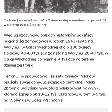
Rodzina Jasionczaków z Woli Ostrowieckiej zamordowana przez UPA
w sierpniu 1943 r. Źródło: IPN
Według szacunków polskich historyków ukraińscy
nacjonaliści zamordowali w latach 1943-1945 na
Wołyniu i w Galicji Wschodniej około 100 tysięcy
Polaków: 40-60 tysięcy zginęło na Wołyniu, 20-40 tys. w
Galicji Wschodniej, co najmniej 4 tysiące na terenie
dzisiejszej Polski.
Terror UPA spowodował, że setki tysięcy Polaków
opuściły swoje domy, uciekając do centralnej Polski.
Zbrodnia wołyńska wywołała polski odwet, w wyniku
którego zginęło ok 10-12 tys. Ukraińców, w tym 3-5 tys.
na Wołyniu i w Galicji Wschodniej.