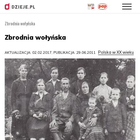
Zbrodnia wołyńska
Przejdź
do
Zbrodnia wołyńska
treści
Polska w XX wieku
AKTUALIZACJA: 02.02.2017, PUBLIKACJA: 29.06.2011