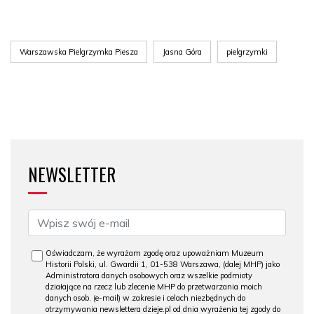
Warszawska Pielgrzymka Piesza
Jasna Góra
pielgrzymki
NEWSLETTER
Oświadczam, że wyrażam zgodę oraz upoważniam Muzeum
Historii Polski, ul. Gwardii 1, 01-538 Warszawa, (dalej MHP) jako
Administratora danych osobowych oraz wszelkie podmioty
działające na rzecz lub zlecenie MHP do przetwarzania moich
danych osob. (e-mail) w zakresie i celach niezbędnych do
otrzymywania newslettera dzieje.pl od dnia wyrażenia tej zgody do