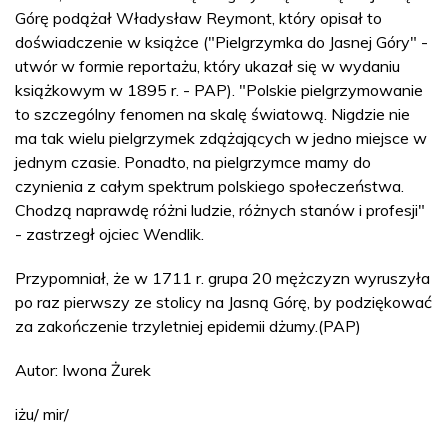
Górę podążał Władysław Reymont, który opisał to
doświadczenie w książce ("Pielgrzymka do Jasnej Góry" -
utwór w formie reportażu, który ukazał się w wydaniu
książkowym w 1895 r. - PAP). "Polskie pielgrzymowanie
to szczególny fenomen na skalę światową. Nigdzie nie
ma tak wielu pielgrzymek zdążających w jedno miejsce w
jednym czasie. Ponadto, na pielgrzymce mamy do
czynienia z całym spektrum polskiego społeczeństwa.
Chodzą naprawdę różni ludzie, różnych stanów i profesji"
- zastrzegł ojciec Wendlik.
Przypomniał, że w 1711 r. grupa 20 mężczyzn wyruszyła
po raz pierwszy ze stolicy na Jasną Górę, by podziękować
za zakończenie trzyletniej epidemii dżumy.(PAP)
Autor: Iwona Żurek
iżu/ mir/