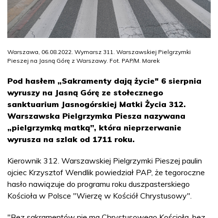
Warszawa, 06.08.2022. Wymarsz 311. Warszawskiej Pielgrzymki
Pieszej na Jasną Górę z Warszawy. Fot. PAP/M. Marek
Pod hasłem „Sakramenty dają życie" 6 sierpnia
wyruszy na Jasną Górę ze stołecznego
sanktuarium Jasnogórskiej Matki Życia 312.
Warszawska Pielgrzymka Piesza nazywana
„pielgrzymką matką”, która nieprzerwanie
wyrusza na szlak od 1711 roku.
Kierownik 312. Warszawskiej Pielgrzymki Pieszej paulin
ojciec Krzysztof Wendlik powiedział PAP, że tegoroczne
hasło nawiązuje do programu roku duszpasterskiego
Kościoła w Polsce "Wierzę w Kościół Chrystusowy".
"Bez sakramentów nie ma Chrystusowego Kościoła, bez