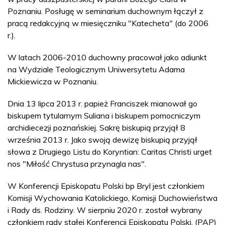
Poznaniu. Posługę w seminarium duchownym łączył z
pracą redakcyjną w miesięczniku "Katecheta" (do 2006
r.).
W latach 2006-2010 duchowny pracował jako adiunkt
na Wydziale Teologicznym Uniwersytetu Adama
Mickiewicza w Poznaniu.
Dnia 13 lipca 2013 r. papież Franciszek mianował go
biskupem tytularnym Suliana i biskupem pomocniczym
archidiecezji poznańskiej. Sakrę biskupią przyjął 8
września 2013 r. Jako swoją dewizę biskupią przyjął
słowa z Drugiego Listu do Koryntian: Caritas Christi urget
nos "Miłość Chrystusa przynagla nas".
W Konferencji Episkopatu Polski bp Bryl jest członkiem
Komisji Wychowania Katolickiego, Komisji Duchowieństwa
i Rady ds. Rodziny. W sierpniu 2020 r. został wybrany
członkiem rady stałej Konferencji Episkopatu Polski. (PAP)