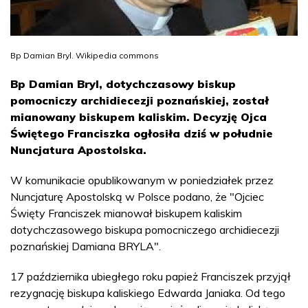
Bp Damian Bryl. Wikipedia commons
Bp Damian Bryl, dotychczasowy biskup
pomocniczy archidiecezji poznańskiej, został
mianowany biskupem kaliskim. Decyzję Ojca
Świętego Franciszka ogłosiła dziś w południe
Nuncjatura Apostolska.
W komunikacie opublikowanym w poniedziałek przez
Nuncjaturę Apostolską w Polsce podano, że "Ojciec
Święty Franciszek mianował biskupem kaliskim
dotychczasowego biskupa pomocniczego archidiecezji
poznańskiej Damiana BRYLA".
17 października ubiegłego roku papież Franciszek przyjął
rezygnację biskupa kaliskiego Edwarda Janiaka. Od tego