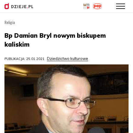
Religia
Przejdź
do
Bp Damian Bryl nowym biskupem
treści
kaliskim
Dziedzictwo kulturowe
PUBLIKACJA: 25.01.2021