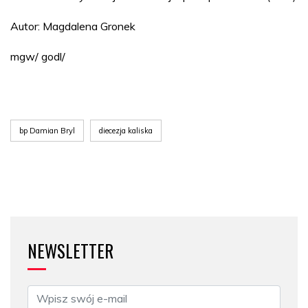
Autor: Magdalena Gronek
mgw/ godl/
bp Damian Bryl
diecezja kaliska
NEWSLETTER