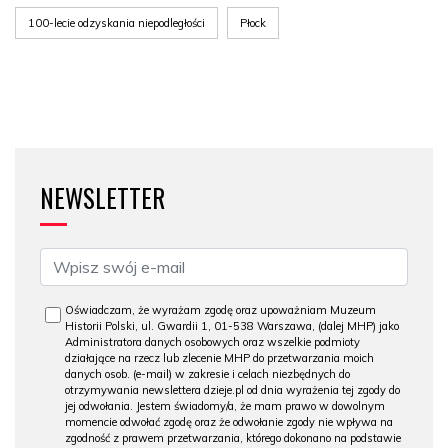
100-lecie odzyskania niepodległości
Płock
NEWSLETTER
Oświadczam, że wyrażam zgodę oraz upoważniam Muzeum
Historii Polski, ul. Gwardii 1, 01-538 Warszawa, (dalej MHP) jako
Administratora danych osobowych oraz wszelkie podmioty
działające na rzecz lub zlecenie MHP do przetwarzania moich
danych osob. (e-mail) w zakresie i celach niezbędnych do
otrzymywania newslettera dzieje.pl od dnia wyrażenia tej zgody do
jej odwołania. Jestem świadomy/a, że mam prawo w dowolnym
momencie odwołać zgodę oraz że odwołanie zgody nie wpływa na
zgodność z prawem przetwarzania, którego dokonano na podstawie