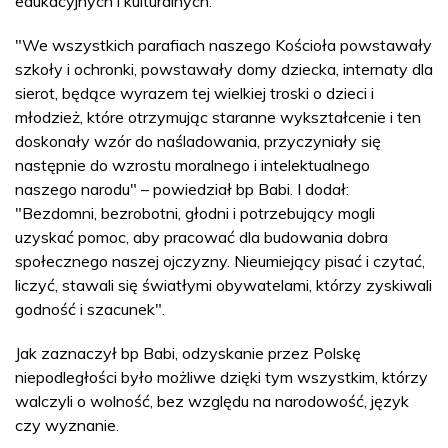
edukacyjnych i kulturalnych.
"We wszystkich parafiach naszego Kościoła powstawały
szkoły i ochronki, powstawały domy dziecka, internaty dla
sierot, będące wyrazem tej wielkiej troski o dzieci i
młodzież, które otrzymując staranne wykształcenie i ten
doskonały wzór do naśladowania, przyczyniały się
następnie do wzrostu moralnego i intelektualnego
naszego narodu" – powiedział bp Babi. I dodał:
"Bezdomni, bezrobotni, głodni i potrzebujący mogli
uzyskać pomoc, aby pracować dla budowania dobra
społecznego naszej ojczyzny. Nieumiejący pisać i czytać,
liczyć, stawali się światłymi obywatelami, którzy zyskiwali
godność i szacunek".
Jak zaznaczył bp Babi, odzyskanie przez Polskę
niepodległości było możliwe dzięki tym wszystkim, którzy
walczyli o wolność, bez względu na narodowość, język
czy wyznanie.