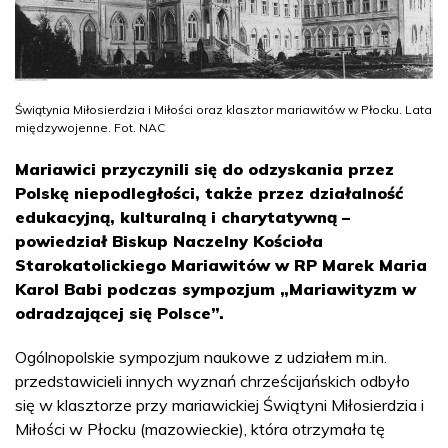
Świątynia Miłosierdzia i Miłości oraz klasztor mariawitów w Płocku. Lata
międzywojenne. Fot. NAC
Mariawici przyczynili się do odzyskania przez
Polskę niepodległości, także przez działalność
edukacyjną, kulturalną i charytatywną –
powiedział Biskup Naczelny Kościoła
Starokatolickiego Mariawitów w RP Marek Maria
Karol Babi podczas sympozjum „Mariawityzm w
odradzającej się Polsce”.
Ogólnopolskie sympozjum naukowe z udziałem m.in.
przedstawicieli innych wyznań chrześcijańskich odbyło
się w klasztorze przy mariawickiej Świątyni Miłosierdzia i
Miłości w Płocku (mazowieckie), która otrzymała tę