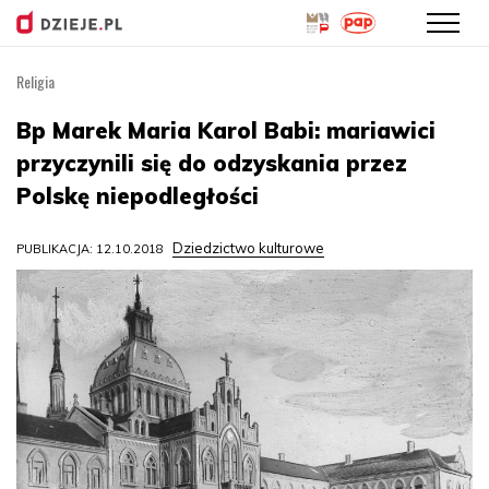
Religia
Przejdź
do
Bp Marek Maria Karol Babi: mariawici
treści
przyczynili się do odzyskania przez
Polskę niepodległości
Dziedzictwo kulturowe
PUBLIKACJA: 12.10.2018