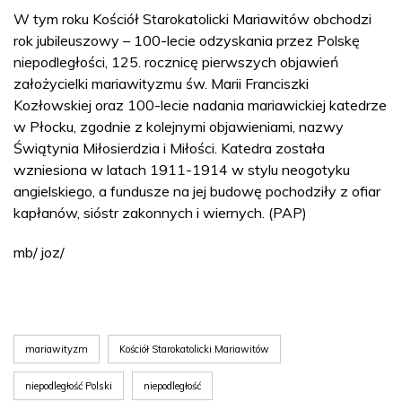
W tym roku Kościół Starokatolicki Mariawitów obchodzi
rok jubileuszowy – 100-lecie odzyskania przez Polskę
niepodległości, 125. rocznicę pierwszych objawień
założycielki mariawityzmu św. Marii Franciszki
Kozłowskiej oraz 100-lecie nadania mariawickiej katedrze
w Płocku, zgodnie z kolejnymi objawieniami, nazwy
Świątynia Miłosierdzia i Miłości. Katedra została
wzniesiona w latach 1911-1914 w stylu neogotyku
angielskiego, a fundusze na jej budowę pochodziły z ofiar
kapłanów, sióstr zakonnych i wiernych. (PAP)
mb/ joz/
mariawityzm
Kościół Starokatolicki Mariawitów
niepodległość Polski
niepodległość