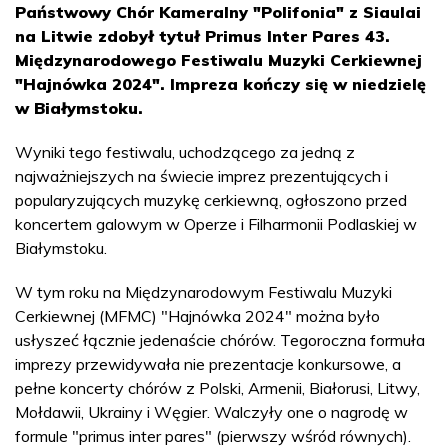
Państwowy Chór Kameralny "Polifonia" z Siaulai
na Litwie zdobył tytuł Primus Inter Pares 43.
Międzynarodowego Festiwalu Muzyki Cerkiewnej
"Hajnówka 2024". Impreza kończy się w niedzielę
w Białymstoku.
Wyniki tego festiwalu, uchodzącego za jedną z
najważniejszych na świecie imprez prezentujących i
popularyzujących muzykę cerkiewną, ogłoszono przed
koncertem galowym w Operze i Filharmonii Podlaskiej w
Białymstoku.
W tym roku na Międzynarodowym Festiwalu Muzyki
Cerkiewnej (MFMC) "Hajnówka 2024" można było
usłyszeć łącznie jedenaście chórów. Tegoroczna formuła
imprezy przewidywała nie prezentacje konkursowe, a
pełne koncerty chórów z Polski, Armenii, Białorusi, Litwy,
Mołdawii, Ukrainy i Węgier. Walczyły one o nagrodę w
formule "primus inter pares" (pierwszy wśród równych).