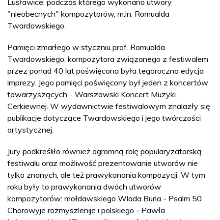
Lusławice, podczas którego wykonano utwory
"nieobecnych" kompozytorów, m.in. Romualda
Twardowskiego.
Pamięci zmarłego w styczniu prof. Romualda
Twardowskiego, kompozytora związanego z festiwalem
przez ponad 40 lat poświęcona była tegoroczna edycja
imprezy. Jego pamięci poświęcony był jeden z koncertów
towarzyszących - Warszawski Koncert Muzyki
Cerkiewnej. W wydawnictwie festiwalowym znalazły się
publikacje dotyczące Twardowskiego i jego twórczości
artystycznej.
Jury podkreśliło również ogromną rolę popularyzatorską
festiwalu oraz możliwość prezentowanie utworów nie
tylko znanych, ale też prawykonania kompozycji. W tym
roku były to prawykonania dwóch utworów
kompozytorów: mołdawskiego Wlada Burla - Psalm 50
Chorowyje rozmyszlenije i polskiego - Pawła