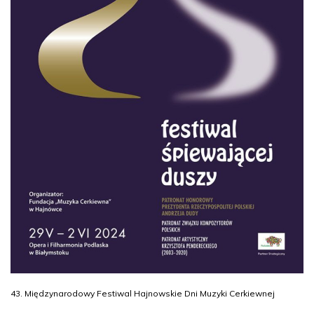
43. Międzynarodowy Festiwal Hajnowskie Dni Muzyki Cerkiewnej