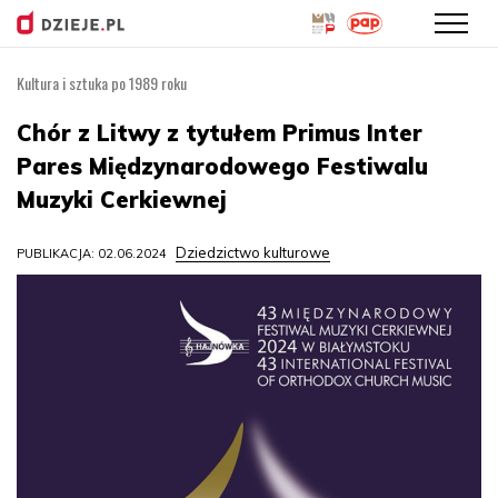
Kultura i sztuka po 1989 roku
Przejdź
do
Chór z Litwy z tytułem Primus Inter
treści
Pares Międzynarodowego Festiwalu
Muzyki Cerkiewnej
Dziedzictwo kulturowe
PUBLIKACJA: 02.06.2024