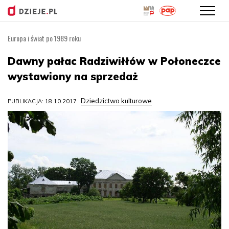
Europa i świat po 1989 roku
Przejdź
do
Dawny pałac Radziwiłłów w Połoneczce
treści
wystawiony na sprzedaż
Dziedzictwo kulturowe
PUBLIKACJA: 18.10.2017