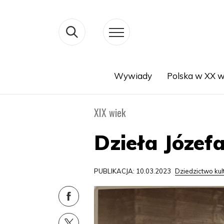
Wywiady
Polska w XX w
Search
XIX wiek
Dzieła Józe
PUBLIKACJA: 10.03.2023
Dziedzictwo ku