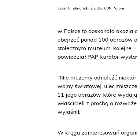
Józef Chełmoński. Źródło: CBN Polona
w Polsce to doskonała okazja
obejrzeć ponad 100 obrazów a
stołecznym muzeum, kolejne 
powiedział PAP kurator wyst
"Nie możemy odnaleźć niektór
wojny światowej, ulec zniszcz
11 jego obrazów, które wydają
właścicieli z prośbą o rozważ
wyjaśnił.
W kręgu zainteresowań orga