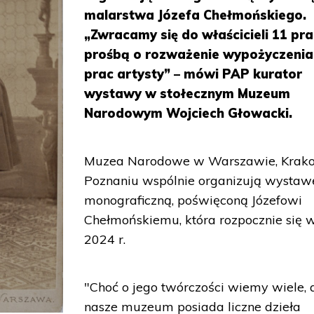
malarstwa Józefa Chełmońskiego.
„Zwracamy się do właścicieli 11 pra
prośbą o rozważenie wypożyczenia
prac artysty” – mówi PAP kurator
wystawy w stołecznym Muzeum
Narodowym Wojciech Głowacki.
Muzea Narodowe w Warszawie, Krako
Poznaniu wspólnie organizują wystaw
monograficzną, poświęconą Józefowi
Chełmońskiemu, która rozpocznie się 
2024 r.
"Choć o jego twórczości wiemy wiele, 
nasze muzeum posiada liczne dzieła