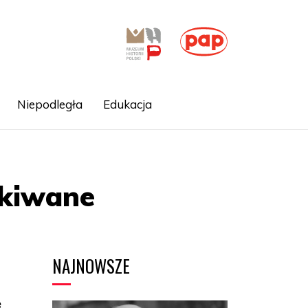
Niepodległa
Edukacja
ukiwane
NAJNOWSZE
ę