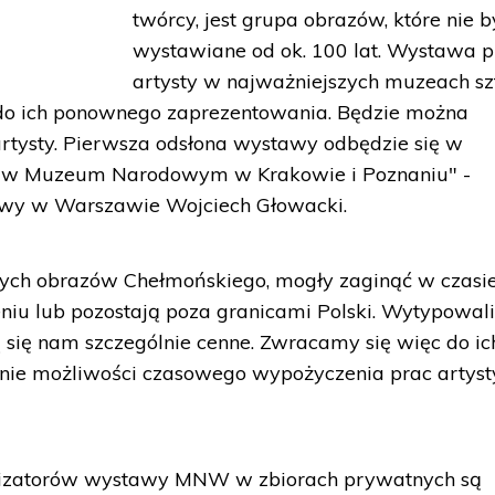
twórcy, jest grupa obrazów, które nie b
wystawiane od ok. 100 lat. Wystawa p
artysty w najważniejszych muzeach sz
 do ich ponownego zaprezentowania. Będzie można
rtysty. Pierwsza odsłona wystawy odbędzie się w
– w Muzeum Narodowym w Krakowie i Poznaniu" -
awy w Warszawie Wojciech Głowacki.
ych obrazów Chełmońskiego, mogły zaginąć w czasie
eniu lub pozostają poza granicami Polski. Wytypowa
 się nam szczególnie cenne. Zwracamy się więc do ic
enie możliwości czasowego wypożyczenia prac artyst
nizatorów wystawy MNW w zbiorach prywatnych są