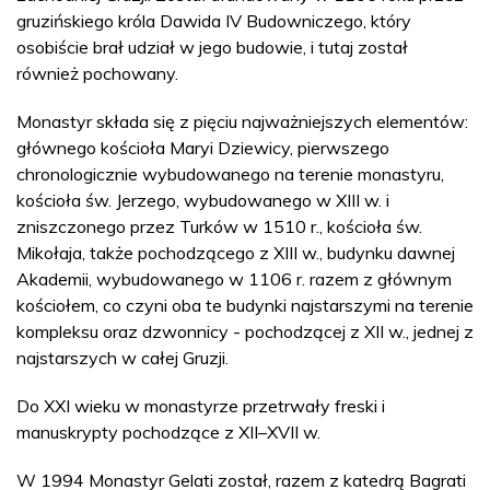
gruzińskiego króla Dawida IV Budowniczego, który
osobiście brał udział w jego budowie, i tutaj został
również pochowany.
Monastyr składa się z pięciu najważniejszych elementów:
głównego kościoła Maryi Dziewicy, pierwszego
chronologicznie wybudowanego na terenie monastyru,
kościoła św. Jerzego, wybudowanego w XIII w. i
zniszczonego przez Turków w 1510 r., kościoła św.
Mikołaja, także pochodzącego z XIII w., budynku dawnej
Akademii, wybudowanego w 1106 r. razem z głównym
kościołem, co czyni oba te budynki najstarszymi na terenie
kompleksu oraz dzwonnicy - pochodzącej z XII w., jednej z
najstarszych w całej Gruzji.
Do XXI wieku w monastyrze przetrwały freski i
manuskrypty pochodzące z XII–XVII w.
W 1994 Monastyr Gelati został, razem z katedrą Bagrati