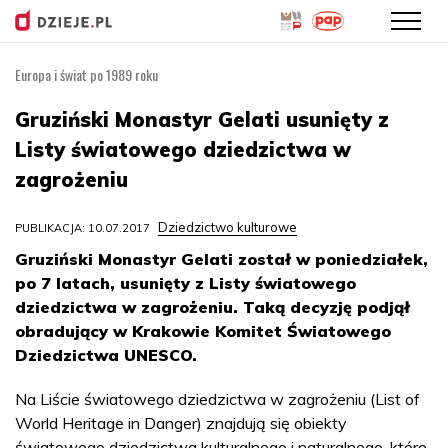
Europa i świat po 1989 roku
Przejdź
do
Gruziński Monastyr Gelati usunięty z
treści
Listy światowego dziedzictwa w
zagrożeniu
Dziedzictwo kulturowe
PUBLIKACJA: 10.07.2017
Gruziński Monastyr Gelati został w poniedziałek,
po 7 latach, usunięty z Listy światowego
dziedzictwa w zagrożeniu. Taką decyzję podjął
obradujący w Krakowie Komitet Światowego
Dziedzictwa UNESCO.
Na Liście światowego dziedzictwa w zagrożeniu (List of
World Heritage in Danger) znajdują się obiekty
światowego dziedzictwa kulturalnego i naturalnego, które