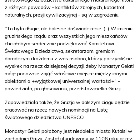
z różnych powodów - konfliktów zbrojnych, katastrof
naturalnych, presji cywilizacyjnej - są w zagrożeniu.
"To było długie, ale bolesne doświadczenie. (...) W imieniu
gruzińskiego rządu oraz wszystkich jego mieszkańców
chciałabym serdecznie podziękować Komitetowi
Światowego Dziedzictwa, sekretarzom, gremiom
doradczym i każdemu z was osobno, którzy poczyniliście
wysiłek na rzecz dzisiejszej decyzji, żeby Monastyr Gelati
mógł ponownie zająć właściwe miejsce między innymi
obiektami o +wyjątkowej uniwersalnej wartości+" -
powiedziała, po głosowaniu, przedstawicielka Gruzji.
Zapowiedziała także, że Gruzja w dalszym ciągu będzie
pracować na rzecz nowych nominacji na Listę
światowego dziedzictwa UNESCO.
Monastyr Gelati położony jest niedaleko miasta Kutaisi w
zachodniej Gruzji. Został ufundowany w 1106 roku przez