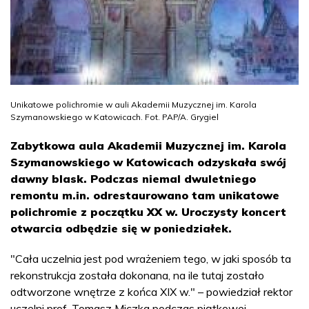
Unikatowe polichromie w auli Akademii Muzycznej im. Karola
Szymanowskiego w Katowicach. Fot. PAP/A. Grygiel
Zabytkowa aula Akademii Muzycznej im. Karola
Szymanowskiego w Katowicach odzyskała swój
dawny blask. Podczas niemal dwuletniego
remontu m.in. odrestaurowano tam unikatowe
polichromie z początku XX w. Uroczysty koncert
otwarcia odbędzie się w poniedziałek.
"Cała uczelnia jest pod wrażeniem tego, w jaki sposób ta
rekonstrukcja została dokonana, na ile tutaj zostało
odtworzone wnętrze z końca XIX w." – powiedział rektor
uczelni prof. Tomasz Miczka podczas piątkowej