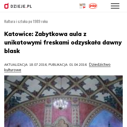
Kultura i sztuka po 1989 roku
Przejdź
do
Katowice: Zabytkowa aula z
treści
unikatowymi freskami odzyskała dawny
blask
Dziedzictwo
AKTUALIZACJA: 18.07.2016, PUBLIKACJA: 01.04.2016
kulturowe