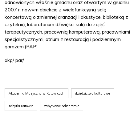
odnowionych właśnie gmachu oraz otwartym w grudniu
2007 r. nowym obiekcie z wielofunkcyjną salą
koncertową o zmiennej aranżacji i akustyce, biblioteką z
czytelnią, laboratorium dźwięku, salą do zajęć
terapeutycznych, pracownią komputerową, pracowniami
specjalistycznymi, atrium z restauracją i podziemnym
garażem.(PAP)
akp/ par/
Akademia Muzyczna w Katowicach
dziedzictwo kulturowe
zabytki Katowic
zabytkowe polichromie