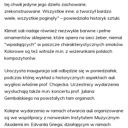
tej chwili jedyne jego dzieło zachowane,
zrekonstruowane. Wszystkie inne, a tworzył bardzo
wiele, wszystkie poginęły" – powiedziała historyk sztuki.
Klimat sali nadaje również niezwykle barwne i pełne
ornamentów sklepienie, które opiera na sieci żeber, niemal
"wpadających" w paszcze charakterystycznych smoków.
Kolorowe są też witraże m.in. z wizerunkami polskich
kompozytorów.
Uroczysta inauguracja sali odbędzie się w poniedziałek,
podczas której wykład o historycznych aspektach auli
wygłosi właśnie prof. Chojecka. Uczestnicy wydarzenia
wysłuchają także m.in. koncertu prof. Juliana
Gembalskiego na powstałych tam organach.
Kolejne wydarzenia w ramach otwarcia auli organizowane
są we współpracy z norweskim Instytutem Muzycznym
Akademii im. Edvarda Griega, działającym w ramach