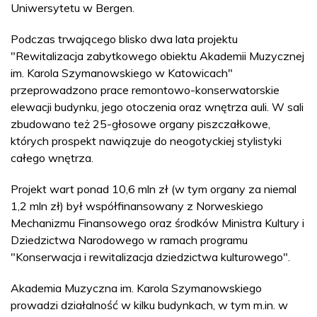
Uniwersytetu w Bergen.
Podczas trwającego blisko dwa lata projektu
"Rewitalizacja zabytkowego obiektu Akademii Muzycznej
im. Karola Szymanowskiego w Katowicach"
przeprowadzono prace remontowo-konserwatorskie
elewacji budynku, jego otoczenia oraz wnętrza auli. W sali
zbudowano też 25-głosowe organy piszczałkowe,
których prospekt nawiązuje do neogotyckiej stylistyki
całego wnętrza.
Projekt wart ponad 10,6 mln zł (w tym organy za niemal
1,2 mln zł) był współfinansowany z Norweskiego
Mechanizmu Finansowego oraz środków Ministra Kultury i
Dziedzictwa Narodowego w ramach programu
"Konserwacja i rewitalizacja dziedzictwa kulturowego".
Akademia Muzyczna im. Karola Szymanowskiego
prowadzi działalność w kilku budynkach, w tym m.in. w