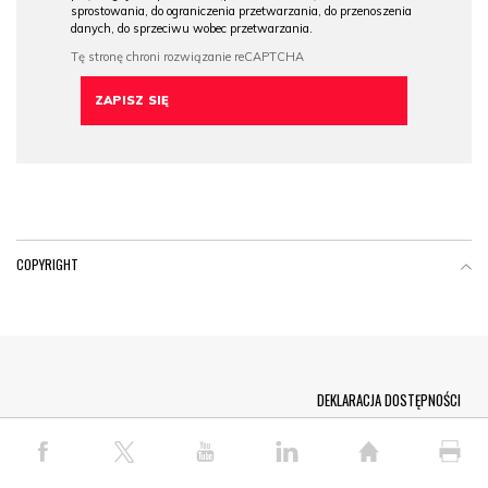
sprostowania, do ograniczenia przetwarzania, do przenoszenia
danych, do sprzeciwu wobec przetwarzania.
COPYRIGHT
Menu Footer
DEKLARACJA DOSTĘPNOŚCI
© COPYRIGHT PAP 2026