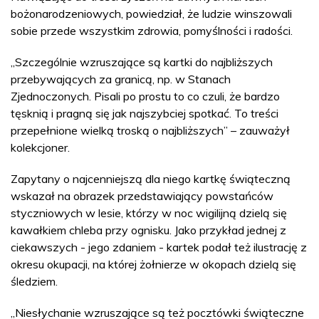
bożonarodzeniowych, powiedział, że ludzie winszowali
sobie przede wszystkim zdrowia, pomyślności i radości.
„Szczególnie wzruszające są kartki do najbliższych
przebywających za granicą, np. w Stanach
Zjednoczonych. Pisali po prostu to co czuli, że bardzo
tęsknią i pragną się jak najszybciej spotkać. To treści
przepełnione wielką troską o najbliższych” – zauważył
kolekcjoner.
Zapytany o najcenniejszą dla niego kartkę świąteczną
wskazał na obrazek przedstawiający powstańców
styczniowych w lesie, którzy w noc wigilijną dzielą się
kawałkiem chleba przy ognisku. Jako przykład jednej z
ciekawszych - jego zdaniem - kartek podał też ilustrację z
okresu okupacji, na której żołnierze w okopach dzielą się
śledziem.
„Niesłychanie wzruszające są też pocztówki świąteczne