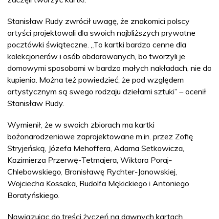
Stanisław Rudy zwrócił uwagę, że znakomici polscy
artyści projektowali dla swoich najbliższych prywatne
pocztówki świąteczne. „To kartki bardzo cenne dla
kolekcjonerów i osób obdarowanych, bo tworzyli je
domowymi sposobami w bardzo małych nakładach, nie do
kupienia. Można też powiedzieć, że pod względem
artystycznym są swego rodzaju dziełami sztuki” – ocenił
Stanisław Rudy.
Wymienił, że w swoich zbiorach ma kartki
bożonarodzeniowe zaprojektowane m.in. przez Zofię
Stryjeńską, Józefa Mehoffera, Adama Setkowicza,
Kazimierza Przerwę-Tetmajera, Wiktora Poraj-
Chlebowskiego, Bronisławę Rychter-Janowskiej,
Wojciecha Kossaka, Rudolfa Mękickiego i Antoniego
Boratyńskiego.
Nawiązując do treści życzeń na dawnych kartach