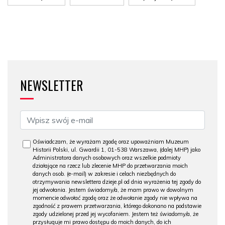
NEWSLETTER
Oświadczam, że wyrażam zgodę oraz upoważniam Muzeum
Historii Polski, ul. Gwardii 1, 01-538 Warszawa, (dalej MHP) jako
Administratora danych osobowych oraz wszelkie podmioty
działające na rzecz lub zlecenie MHP do przetwarzania moich
danych osob. (e-mail) w zakresie i celach niezbędnych do
otrzymywania newslettera dzieje.pl od dnia wyrażenia tej zgody do
jej odwołania. Jestem świadomy/a, że mam prawo w dowolnym
momencie odwołać zgodę oraz że odwołanie zgody nie wpływa na
zgodność z prawem przetwarzania, którego dokonano na podstawie
zgody udzielonej przed jej wycofaniem. Jestem też świadomy/a, że
przysługuje mi prawo dostępu do moich danych, do ich