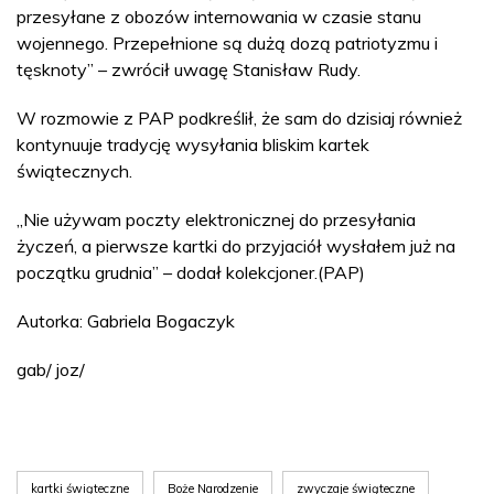
przesyłane z obozów internowania w czasie stanu
wojennego. Przepełnione są dużą dozą patriotyzmu i
tęsknoty” – zwrócił uwagę Stanisław Rudy.
W rozmowie z PAP podkreślił, że sam do dzisiaj również
kontynuuje tradycję wysyłania bliskim kartek
świątecznych.
„Nie używam poczty elektronicznej do przesyłania
życzeń, a pierwsze kartki do przyjaciół wysłałem już na
początku grudnia” – dodał kolekcjoner.(PAP)
Autorka: Gabriela Bogaczyk
gab/ joz/
kartki świąteczne
Boże Narodzenie
zwyczaje świąteczne