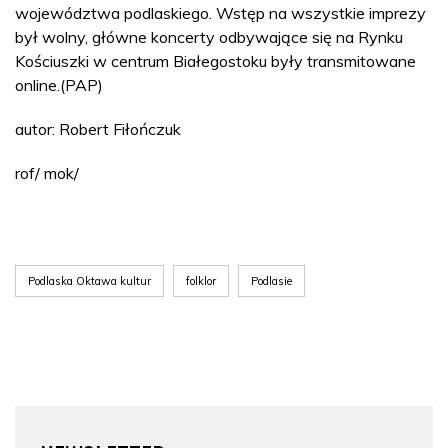
województwa podlaskiego. Wstęp na wszystkie imprezy
był wolny, główne koncerty odbywające się na Rynku
Kościuszki w centrum Białegostoku były transmitowane
online.(PAP)
autor: Robert Fiłończuk
rof/ mok/
Podlaska Oktawa kultur
folklor
Podlasie