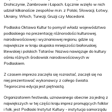
Drohiczynie, Zambrowie i Łapach. Łącznie wzięło w nich
udział kilkanaście zespołów m.in. z Polski, Słowacji, Łotwy,
Ukrainy, Włoch, Tunezji, Gruzji czy Macedonii.
Podlaska Oktawa Kultur to pomysł władz województwa
podlaskiego na prezentację różnorodości kulturowej,
narodowościowej i wyznaniowej regionu, gdzie są
największe w kraju skupiska mniejszości białoruskiej,
litewskiej i polskich Tatarów. Nazwa nawiązuje do kultury
ośmiu różnych środowisk narodowościowych w
Podlaskiem.
Z czasem impreza zaczęła się rozrastać, zaczęli się na
niej prezentować wykonawcy z całego świata.
Tegoroczna edycja jest piętnastą.
Organizatorem festiwalu, uznawanego obecnie za jedną z
największych w tej części kraju imprez promujących folklor
i folk, jest Podlaski Instytut Kultury - instytucja samorządu