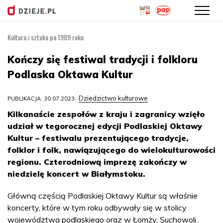
Kultura i sztuka po 1989 roku
Przejdź
do
Kończy się festiwal tradycji i folkloru
treści
Podlaska Oktawa Kultur
Dziedzictwo kulturowe
PUBLIKACJA: 30.07.2023
Kilkanaście zespołów z kraju i zagranicy wzięło
udział w tegorocznej edycji Podlaskiej Oktawy
Kultur – festiwalu prezentującego tradycje,
folklor i folk, nawiązującego do wielokulturowości
regionu. Czterodniową imprezę zakończy w
niedzielę koncert w Białymstoku.
Główną częścią Podlaskiej Oktawy Kultur są właśnie
koncerty, które w tym roku odbywały się w stolicy
województwa podlaskiego oraz w Łomży, Suchowoli,