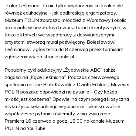
„Łąka Leśmiana” to nie tylko wydarzenia kulturalne ale
również edukacyjne – jak podkreślają organizatorzy.
Muzeum POLIN zaprasza młodzież z Warszawy i okolic
do udziału w bezpłatnych warsztatach kreatywnych, w
trakcie których we współpracy z doświadczonymi
artystami stworzą mural poświęcony Bolesławowi
Leśmianowi. Zgłoszenia do 8 czerwca przez formularz
zgłoszeniowy na stronie polin.pl.
Popularny cykl edukacyjny „Żydowskie ABC” także
zagości na „Łące Leśmiana”. Podczas czerwcowego
spotkania on-line Piotr Kowalik z Działu Edukacji Muzeum
POLIN poszuka odpowiedzi na pytanie – Czy każda
miłość jest koszerna? Opowie, na czym polega klasyczna
etyka życia seksualnego w judaizmie i jakie są ważne
współczesne pytania i dylematy z nią związane.
Premiera 16 czerwca o godz. 18.00 na kanale Muzeum
POLIN na YouTube.