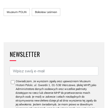
Muzeum POLIN
Bolesław Leśmian
NEWSLETTER
Oświadczam, że wyrażam zgodę oraz upoważniam Muzeum
Historii Polski, ul. Gwardii 1, 01-538 Warszawa, (dalej MHP) jako
Administratora danych osobowych oraz wszelkie podmioty
działające na rzecz lub zlecenie MHP do przetwarzania moich
danych osob. (e-mail) w zakresie i celach niezbędnych do
otrzymywania newslettera dzieje.pl od dnia wyrażenia tej zgody do
jej odwołania. Jestem świadomy/a, że mam prawo w dowolnym