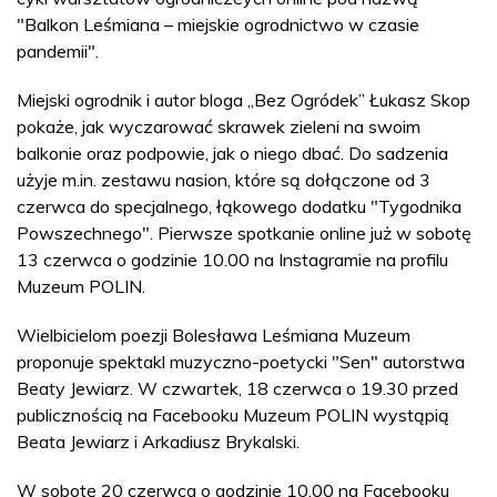
"Balkon Leśmiana – miejskie ogrodnictwo w czasie
pandemii".
Miejski ogrodnik i autor bloga „Bez Ogródek” Łukasz Skop
pokaże, jak wyczarować skrawek zieleni na swoim
balkonie oraz podpowie, jak o niego dbać. Do sadzenia
użyje m.in. zestawu nasion, które są dołączone od 3
czerwca do specjalnego, łąkowego dodatku "Tygodnika
Powszechnego". Pierwsze spotkanie online już w sobotę
13 czerwca o godzinie 10.00 na Instagramie na profilu
Muzeum POLIN.
Wielbicielom poezji Bolesława Leśmiana Muzeum
proponuje spektakl muzyczno-poetycki "Sen" autorstwa
Beaty Jewiarz. W czwartek, 18 czerwca o 19.30 przed
publicznością na Facebooku Muzeum POLIN wystąpią
Beata Jewiarz i Arkadiusz Brykalski.
W sobotę 20 czerwca o godzinie 10.00 na Facebooku