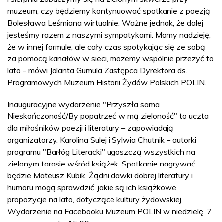
muzeum, czy będziemy kontynuować spotkanie z poezją
Bolesława Leśmiana wirtualnie. Ważne jednak, że dalej
jesteśmy razem z naszymi sympatykami. Mamy nadzieję,
że w innej formule, ale cały czas spotykając się ze sobą
za pomocą kanałów w sieci, możemy wspólnie przeżyć to
lato - mówi Jolanta Gumula Zastępca Dyrektora ds.
Programowych Muzeum Historii Żydów Polskich POLIN.
Inauguracyjne wydarzenie "Przyszła sama
Nieskończoność/By popatrzeć w mą zieloność" to uczta
dla miłośników poezji i literatury – zapowiadają
organizatorzy. Karolina Sulej i Sylwia Chutnik – autorki
programu "Barłóg Literacki" ugoszczą wszystkich na
zielonym tarasie wśród książek. Spotkanie nagrywać
będzie Mateusz Kubik. Żądni dawki dobrej literatury i
humoru mogą sprawdzić, jakie są ich książkowe
propozycje na lato, dotyczące kultury żydowskiej.
Wydarzenie na Facebooku Muzeum POLIN w niedzielę, 7