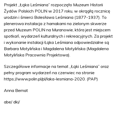
Projekt „Łąka Leśmiana” rozpoczęło Muzeum Historii
Żydów Polskich POLIN w 2017 roku, w okrągłą rocznicę
urodzin i śmierci Bolesława Leśmiana (1877-1937). To
plenerowa instalacja z hamakami na zielonym skwerze
przed Muzeum POLIN na Muranowie, która jest miejscem
spotkań, wydarzeń kulturalnych i rekreacyjnych. Za projekt
i wykonanie instalacji Łąka Leśmiana odpowiedzialne są
Barbara Motylińska i Magdalena Motylińska (Magdalena
Motylińska Pracownia Projektowa).
Szczegółowe informacje na temat „Łąki Leśmiana” oraz
pełny program wydarzeń na czerwiec na stronie
https://www.polin.pl/pl/laka-lesmiana-2020. (PAP)
Anna Bernat
abe/ dki/