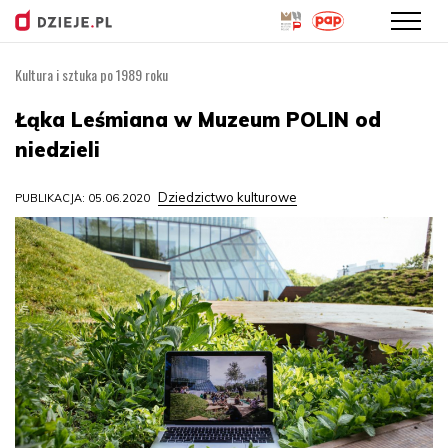
Kultura i sztuka po 1989 roku
Przejdź
do
Łąka Leśmiana w Muzeum POLIN od
treści
niedzieli
Dziedzictwo kulturowe
PUBLIKACJA: 05.06.2020