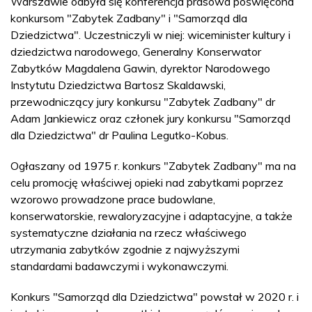
Warszawie odbyła się konferencja prasowa poświęcona
konkursom "Zabytek Zadbany" i "Samorząd dla
Dziedzictwa". Uczestniczyli w niej: wiceminister kultury i
dziedzictwa narodowego, Generalny Konserwator
Zabytków Magdalena Gawin, dyrektor Narodowego
Instytutu Dziedzictwa Bartosz Skaldawski,
przewodniczący jury konkursu "Zabytek Zadbany" dr
Adam Jankiewicz oraz członek jury konkursu "Samorząd
dla Dziedzictwa" dr Paulina Legutko-Kobus.
Ogłaszany od 1975 r. konkurs "Zabytek Zadbany" ma na
celu promocję właściwej opieki nad zabytkami poprzez
wzorowo prowadzone prace budowlane,
konserwatorskie, rewaloryzacyjne i adaptacyjne, a także
systematyczne działania na rzecz właściwego
utrzymania zabytków zgodnie z najwyższymi
standardami badawczymi i wykonawczymi.
Konkurs "Samorząd dla Dziedzictwa" powstał w 2020 r. i