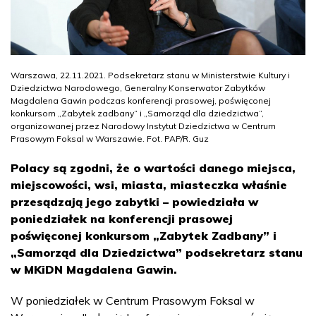
Warszawa, 22.11.2021. Podsekretarz stanu w Ministerstwie Kultury i
Dziedzictwa Narodowego, Generalny Konserwator Zabytków
Magdalena Gawin podczas konferencji prasowej, poświęconej
konkursom „Zabytek zadbany” i „Samorząd dla dziedzictwa”,
organizowanej przez Narodowy Instytut Dziedzictwa w Centrum
Prasowym Foksal w Warszawie. Fot. PAP/R. Guz
Polacy są zgodni, że o wartości danego miejsca,
miejscowości, wsi, miasta, miasteczka właśnie
przesądzają jego zabytki – powiedziała w
poniedziałek na konferencji prasowej
poświęconej konkursom „Zabytek Zadbany” i
„Samorząd dla Dziedzictwa” podsekretarz stanu
w MKiDN Magdalena Gawin.
W poniedziałek w Centrum Prasowym Foksal w