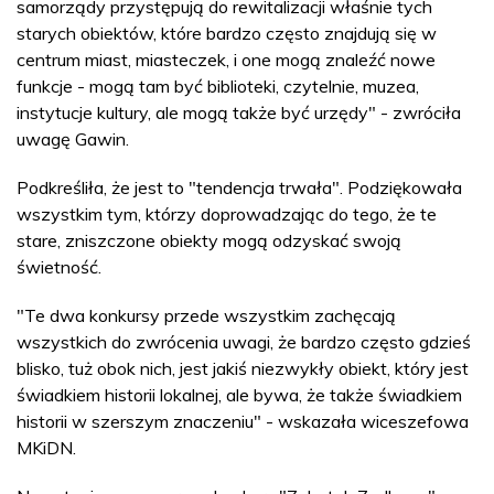
samorządy przystępują do rewitalizacji właśnie tych
starych obiektów, które bardzo często znajdują się w
centrum miast, miasteczek, i one mogą znaleźć nowe
funkcje - mogą tam być biblioteki, czytelnie, muzea,
instytucje kultury, ale mogą także być urzędy" - zwróciła
uwagę Gawin.
Podkreśliła, że jest to "tendencja trwała". Podziękowała
wszystkim tym, którzy doprowadzając do tego, że te
stare, zniszczone obiekty mogą odzyskać swoją
świetność.
"Te dwa konkursy przede wszystkim zachęcają
wszystkich do zwrócenia uwagi, że bardzo często gdzieś
blisko, tuż obok nich, jest jakiś niezwykły obiekt, który jest
świadkiem historii lokalnej, ale bywa, że także świadkiem
historii w szerszym znaczeniu" - wskazała wiceszefowa
MKiDN.