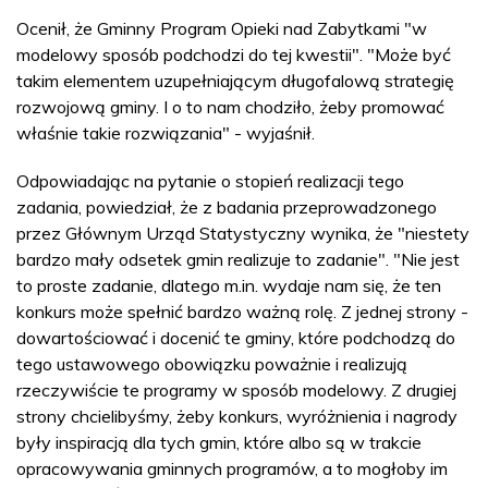
Ocenił, że Gminny Program Opieki nad Zabytkami "w
modelowy sposób podchodzi do tej kwestii". "Może być
takim elementem uzupełniającym długofalową strategię
rozwojową gminy. I o to nam chodziło, żeby promować
właśnie takie rozwiązania" - wyjaśnił.
Odpowiadając na pytanie o stopień realizacji tego
zadania, powiedział, że z badania przeprowadzonego
przez Głównym Urząd Statystyczny wynika, że "niestety
bardzo mały odsetek gmin realizuje to zadanie". "Nie jest
to proste zadanie, dlatego m.in. wydaje nam się, że ten
konkurs może spełnić bardzo ważną rolę. Z jednej strony -
dowartościować i docenić te gminy, które podchodzą do
tego ustawowego obowiązku poważnie i realizują
rzeczywiście te programy w sposób modelowy. Z drugiej
strony chcielibyśmy, żeby konkurs, wyróżnienia i nagrody
były inspiracją dla tych gmin, które albo są w trakcie
opracowywania gminnych programów, a to mogłoby im