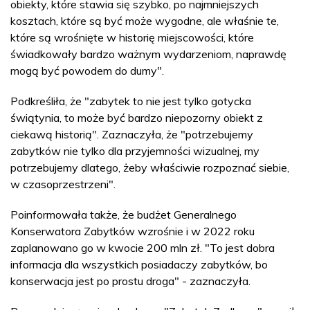
obiekty, które stawia się szybko, po najmniejszych
kosztach, które są być może wygodne, ale właśnie te,
które są wrośnięte w historię miejscowości, które
świadkowały bardzo ważnym wydarzeniom, naprawdę
mogą być powodem do dumy".
Podkreśliła, że "zabytek to nie jest tylko gotycka
świątynia, to może być bardzo niepozorny obiekt z
ciekawą historią". Zaznaczyła, że "potrzebujemy
zabytków nie tylko dla przyjemności wizualnej, my
potrzebujemy dlatego, żeby właściwie rozpoznać siebie,
w czasoprzestrzeni".
Poinformowała także, że budżet Generalnego
Konserwatora Zabytków wzrośnie i w 2022 roku
zaplanowano go w kwocie 200 mln zł. "To jest dobra
informacja dla wszystkich posiadaczy zabytków, bo
konserwacja jest po prostu droga" - zaznaczyła.