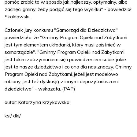
pomóc zrobić to w sposób jak najlepszy, optymalny, albo
zachęci gminy, żeby podjąć się tego wysiłku" - powiedział
Skaldawski.
Członek Jury konkursu "Samorząd dla Dziedzictwa"
powiedziała, że "Gminny Program Opieki nad Zabytkami
jest tym elementem układanki, który musi zaistnieć w
samorządzie". "Gminny Program Opieki nad Zabytkami
jest takim zatrzymaniem się i powiedzeniem sobie: jakie
jest to nasze dziedzictwo i co ono dla nas znaczy. Gminny
Program Opieki nad Zabytkami, jeżeli jest modelowo
robiony, jest też dyskusją z innymi depozytariuszami
dziedzictwa" - wskazała. (PAP)
autor: Katarzyna Krzykowska
ksi/ dki/