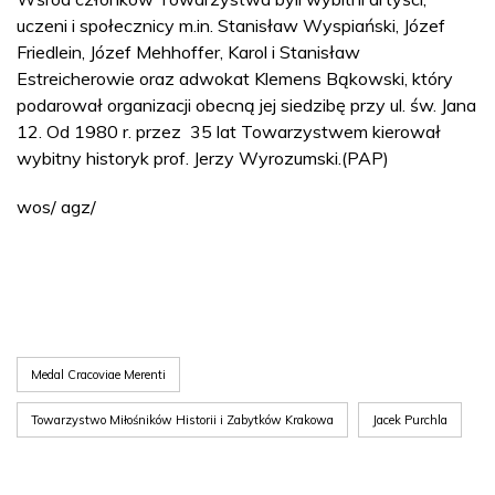
uczeni i społecznicy m.in. Stanisław Wyspiański, Józef
Friedlein, Józef Mehhoffer, Karol i Stanisław
Estreicherowie oraz adwokat Klemens Bąkowski, który
podarował organizacji obecną jej siedzibę przy ul. św. Jana
12. Od 1980 r. przez 35 lat Towarzystwem kierował
wybitny historyk prof. Jerzy Wyrozumski.(PAP)
wos/ agz/
Medal Cracoviae Merenti
Towarzystwo Miłośników Historii i Zabytków Krakowa
Jacek Purchla