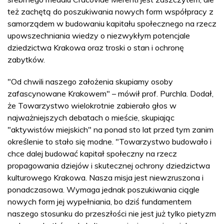
też zachętą do poszukiwania nowych form współpracy z
samorządem w budowaniu kapitału społecznego na rzecz
upowszechniania wiedzy o niezwykłym potencjale
dziedzictwa Krakowa oraz troski o stan i ochronę
zabytków.
"Od chwili naszego założenia skupiamy osoby
zafascynowane Krakowem" – mówił prof. Purchla. Dodał,
że Towarzystwo wielokrotnie zabierało głos w
najważniejszych debatach o mieście, skupiając
"aktywistów miejskich" na ponad sto lat przed tym zanim
określenie to stało się modne. "Towarzystwo budowało i
chce dalej budować kapitał społeczny na rzecz
propagowania dziejów i skutecznej ochrony dziedzictwa
kulturowego Krakowa. Nasza misja jest niewzruszona i
ponadczasowa. Wymaga jednak poszukiwania ciągle
nowych form jej wypełniania, bo dziś fundamentem
naszego stosunku do przeszłości nie jest już tylko pietyzm