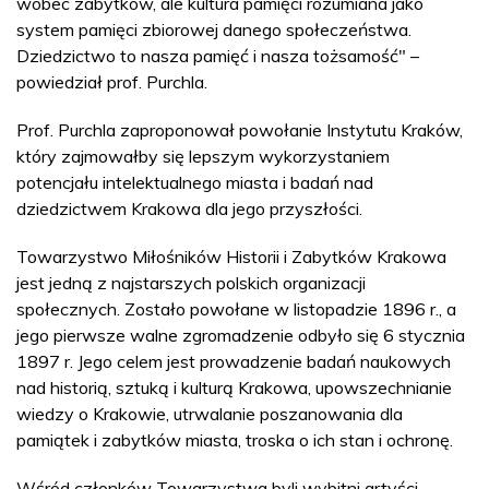
wobec zabytków, ale kultura pamięci rozumiana jako
system pamięci zbiorowej danego społeczeństwa.
Dziedzictwo to nasza pamięć i nasza tożsamość" –
powiedział prof. Purchla.
Prof. Purchla zaproponował powołanie Instytutu Kraków,
który zajmowałby się lepszym wykorzystaniem
potencjału intelektualnego miasta i badań nad
dziedzictwem Krakowa dla jego przyszłości.
Towarzystwo Miłośników Historii i Zabytków Krakowa
jest jedną z najstarszych polskich organizacji
społecznych. Zostało powołane w listopadzie 1896 r., a
jego pierwsze walne zgromadzenie odbyło się 6 stycznia
1897 r. Jego celem jest prowadzenie badań naukowych
nad historią, sztuką i kulturą Krakowa, upowszechnianie
wiedzy o Krakowie, utrwalanie poszanowania dla
pamiątek i zabytków miasta, troska o ich stan i ochronę.
Wśród członków Towarzystwa byli wybitni artyści,