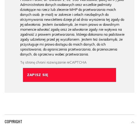
Administratora danych osobowych oraz wszelkie podmioty
działające na rzecz lub zlecenie MHP do przetwarzania moich
danych osob. (e-mail) w zakresie i celach niezbędnych do
otrzymywania newslettera dzieje.pl od dnia wyrażenia tej zgody do
jej odwołania. Jestem świadomy/a, że mam prawo w dowolnym
momencie odwołać zgodę oraz że odwołanie zgody nie wpływa na
zgodność z prawem przetwarzania, którego dokonano na podstawie
zgody udzielonej przed jej wycofaniem. Jestem też świadomy/a, że
przysługuje mi prawo dostępu do moich danych, do ich
sprostowania, do ograniczenia przetwarzania, do przenoszenia
danych, do sprzeciwu wobec przetwarzania.
COPYRIGHT