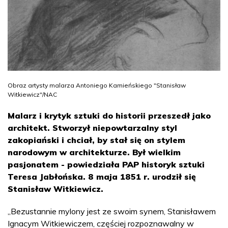
Obraz artysty malarza Antoniego Kamieńskiego "Stanisław
Witkiewicz"/NAC
Malarz i krytyk sztuki do historii przeszedł jako
architekt. Stworzył niepowtarzalny styl
zakopiański i chciał, by stał się on stylem
narodowym w architekturze. Był wielkim
pasjonatem - powiedziała PAP historyk sztuki
Teresa Jabłońska. 8 maja 1851 r. urodził się
Stanisław Witkiewicz.
„Bezustannie mylony jest ze swoim synem, Stanisławem
Ignacym Witkiewiczem, częściej rozpoznawalny w