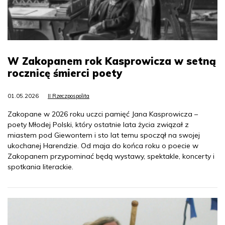
W Zakopanem rok Kasprowicza w setną
rocznicę śmierci poety
01.05.2026
II Rzeczpospolita
Zakopane w 2026 roku uczci pamięć Jana Kasprowicza –
poety Młodej Polski, który ostatnie lata życia związał z
miastem pod Giewontem i sto lat temu spoczął na swojej
ukochanej Harendzie. Od maja do końca roku o poecie w
Zakopanem przypominać będą wystawy, spektakle, koncerty i
spotkania literackie.