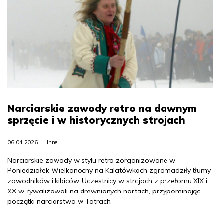
Narciarskie zawody retro na dawnym
sprzęcie i w historycznych strojach
06.04.2026
Inne
Narciarskie zawody w stylu retro zorganizowane w
Poniedziałek Wielkanocny na Kalatówkach zgromadziły tłumy
zawodników i kibiców. Uczestnicy w strojach z przełomu XIX i
XX w. rywalizowali na drewnianych nartach, przypominając
początki narciarstwa w Tatrach.