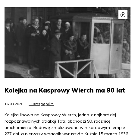
Kolejka na Kasprowy Wierch ma 90 lat
16.03.2026
II Rzeczpospolita
Kolejka linowa na Kasprowy Wierch, jedna z najbardziej
rozpoznawalnych atrakcji Tatr, obchodzi 90. rocznicę
uruchomienia. Budowę zrealizowano w rekordowym tempie
227 dni, a pierwszy wagonik wyruszył z Kuźnic 15 marca 1936