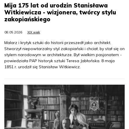
Mija 175 lat od urodzin Stanisława
Witkiewicza - wizjonera, twórcy stylu
zakopiańskiego
08.05.2026
XIX wiek
Malarz i krytyk sztuki do historii przeszedł jako architekt.
Stworzył niepowtarzalny styl zakopiański i chciał, by stał się on
stylem narodowym w architekturze. Był wielkim pasjonatem -
powiedziała PAP historyk sztuki Teresa Jabłońska. 8 maja
1851 r. urodził się Stanisław Witkiewicz.