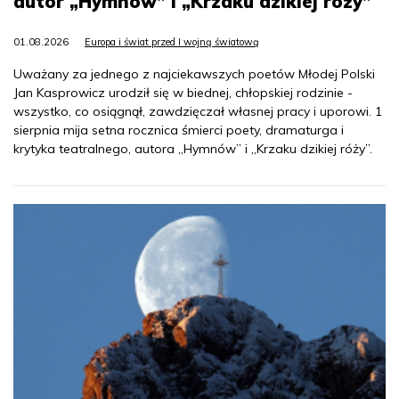
autor „Hymnów” i „Krzaku dzikiej róży”
01.08.2026
Europa i świat przed I wojną światową
Uważany za jednego z najciekawszych poetów Młodej Polski
Jan Kasprowicz urodził się w biednej, chłopskiej rodzinie -
wszystko, co osiągnął, zawdzięczał własnej pracy i uporowi. 1
sierpnia mija setna rocznica śmierci poety, dramaturga i
krytyka teatralnego, autora „Hymnów” i „Krzaku dzikiej róży”.