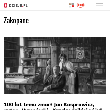
Zakopane
Przejdź
do
treści
100 lat temu zmarł Jan Kasprowicz,