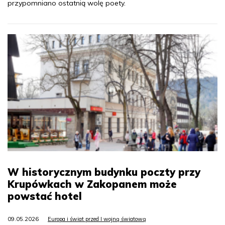
przypomniano ostatnią wolę poety.
W historycznym budynku poczty przy
Krupówkach w Zakopanem może
powstać hotel
09.05.2026
Europa i świat przed I wojną światową