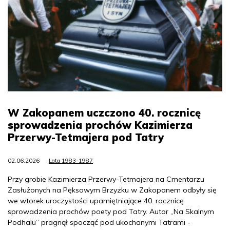
W Zakopanem uczczono 40. rocznicę
sprowadzenia prochów Kazimierza
Przerwy-Tetmajera pod Tatry
02.06.2026
Lata 1983-1987
Przy grobie Kazimierza Przerwy-Tetmajera na Cmentarzu
Zasłużonych na Pęksowym Brzyzku w Zakopanem odbyły się
we wtorek uroczystości upamiętniające 40. rocznicę
sprowadzenia prochów poety pod Tatry. Autor „Na Skalnym
Podhalu” pragnął spocząć pod ukochanymi Tatrami -