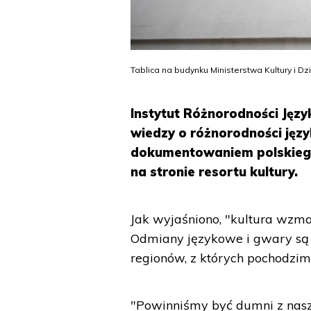
Tablica na budynku Ministerstwa Kultury i 
Instytut Różnorodności Jęz
wiedzy o różnorodności języ
dokumentowaniem polskiego
na stronie resortu kultury.
Jak wyjaśniono, "kultura wzmac
Odmiany językowe i gwary są
regionów, z których pochodzim
"Powinniśmy być dumni z naszyc