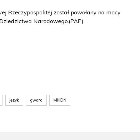
wej Rzeczypospolitej został powołany na mocy
i Dziedzictwa Narodowego.(PAP)
język
gwara
MKiDN