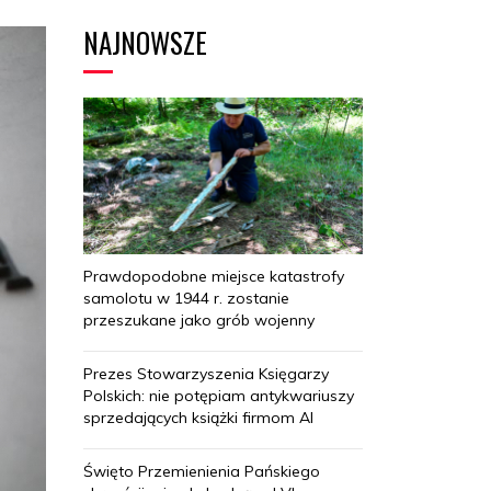
NAJNOWSZE
Prawdopodobne miejsce katastrofy
samolotu w 1944 r. zostanie
przeszukane jako grób wojenny
Prezes Stowarzyszenia Księgarzy
Polskich: nie potępiam antykwariuszy
sprzedających książki firmom AI
Święto Przemienienia Pańskiego