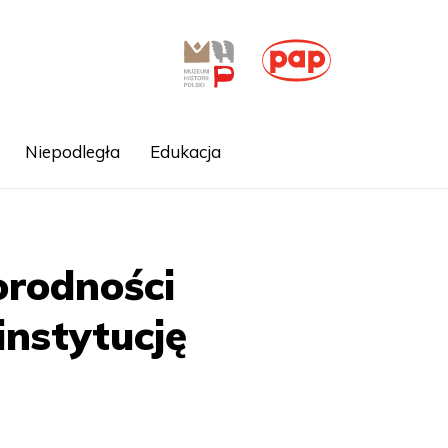
Niepodległa
Edukacja
orodności
instytucję