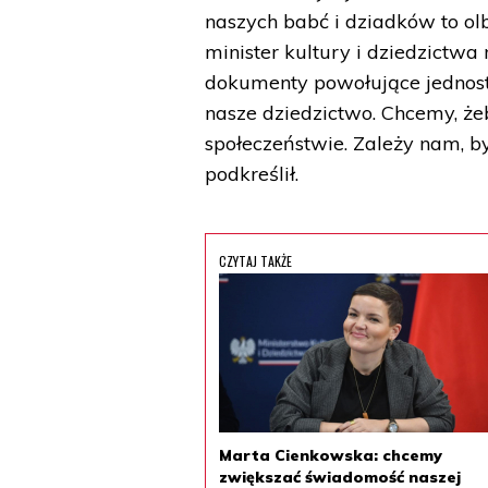
naszych babć i dziadków to ol
minister kultury i dziedzictw
dokumenty powołujące jednost
nasze dziedzictwo. Chcemy, że
społeczeństwie. Zależy nam, 
podkreślił.
CZYTAJ TAKŻE
Marta Cienkowska: chcemy
zwiększać świadomość naszej