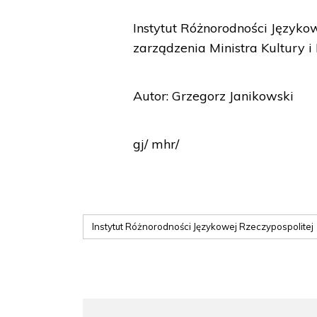
Instytut Różnorodności Języko
zarządzenia Ministra Kultury 
Autor: Grzegorz Janikowski
gj/ mhr/
Instytut Różnorodności Językowej Rzeczypospolitej