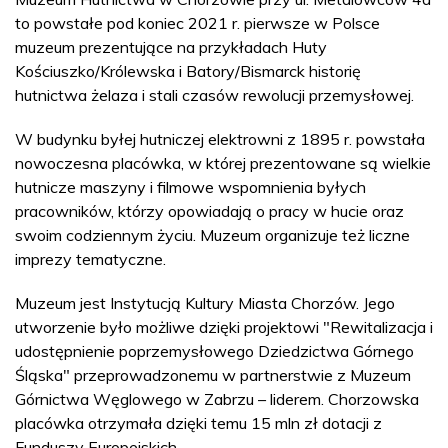
to powstałe pod koniec 2021 r. pierwsze w Polsce
muzeum prezentujące na przykładach Huty
Kościuszko/Królewska i Batory/Bismarck historię
hutnictwa żelaza i stali czasów rewolucji przemysłowej.
W budynku byłej hutniczej elektrowni z 1895 r. powstała
nowoczesna placówka, w której prezentowane są wielkie
hutnicze maszyny i filmowe wspomnienia byłych
pracowników, którzy opowiadają o pracy w hucie oraz
swoim codziennym życiu. Muzeum organizuje też liczne
imprezy tematyczne.
Muzeum jest Instytucją Kultury Miasta Chorzów. Jego
utworzenie było możliwe dzięki projektowi "Rewitalizacja i
udostępnienie poprzemysłowego Dziedzictwa Górnego
Śląska" przeprowadzonemu w partnerstwie z Muzeum
Górnictwa Węglowego w Zabrzu – liderem. Chorzowska
placówka otrzymała dzięki temu 15 mln zł dotacji z
Funduszy Europejskich.