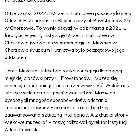
Od początku 2022 r. Muzeum Hutnictwa poszerzyło się o
Oddział Historii Miasta i Regionu przy ul. Powstańców 25
w Chorzowie. To wynik decyzji władz miasta z 2021 r.,
łączącej w jedną instytucję Muzeum Hutnictwa w
Chorzowie (wówczas w organizacji) i b. Muzeum w
Chorzowie (Muzeum Hutnictwa było początkowo jego
oddziałem).
Teraz Muzeum Hutnictwa szuka koncepcji dla dawnej
miejskiej placówki przy ul. Powstańców. "Muzea się
zmieniają, podobnie jak nasza rzeczywistość. Wokół nas
istnieje wiele narracji i pojęć dziedzictwa. Mamy do
dyspozycji mnogość sposobów doświadczania i
komunikacji, nowoczesne media i coraz bardziej
zaawansowaną sztuczną inteligencję. A z drugiej strony
wiekowe muzealia" – zasygnalizował dyrektor instytucji
Adam Kowalski.