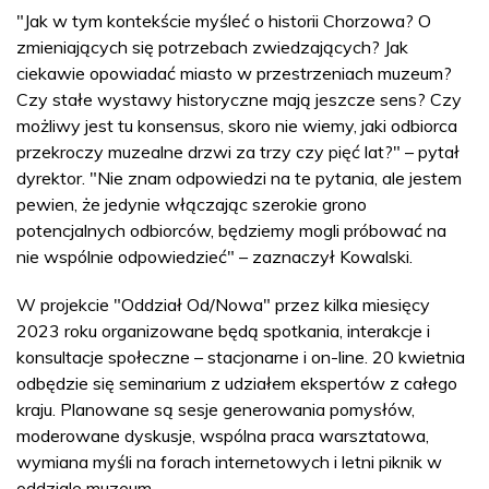
"Jak w tym kontekście myśleć o historii Chorzowa? O
zmieniających się potrzebach zwiedzających? Jak
ciekawie opowiadać miasto w przestrzeniach muzeum?
Czy stałe wystawy historyczne mają jeszcze sens? Czy
możliwy jest tu konsensus, skoro nie wiemy, jaki odbiorca
przekroczy muzealne drzwi za trzy czy pięć lat?" – pytał
dyrektor. "Nie znam odpowiedzi na te pytania, ale jestem
pewien, że jedynie włączając szerokie grono
potencjalnych odbiorców, będziemy mogli próbować na
nie wspólnie odpowiedzieć" – zaznaczył Kowalski.
W projekcie "Oddział Od/Nowa" przez kilka miesięcy
2023 roku organizowane będą spotkania, interakcje i
konsultacje społeczne – stacjonarne i on-line. 20 kwietnia
odbędzie się seminarium z udziałem ekspertów z całego
kraju. Planowane są sesje generowania pomysłów,
moderowane dyskusje, wspólna praca warsztatowa,
wymiana myśli na forach internetowych i letni piknik w
oddziale muzeum.