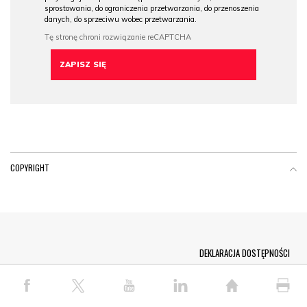
sprostowania, do ograniczenia przetwarzania, do przenoszenia
danych, do sprzeciwu wobec przetwarzania.
COPYRIGHT
Menu Footer
DEKLARACJA DOSTĘPNOŚCI
© COPYRIGHT PAP 2026