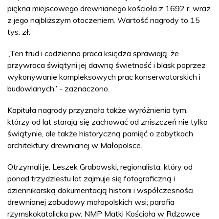
piękna miejscowego drewnianego kościoła z 1692 r. wraz
z jego najbliższym otoczeniem. Wartość nagrody to 15
tys. zł.
„Ten trud i codzienna praca księdza sprawiają, że
przywraca świątyni jej dawną świetność i blask poprzez
wykonywanie kompleksowych prac konserwatorskich i
budowlanych” - zaznaczono.
Kapituła nagrody przyznała także wyróżnienia tym,
którzy od lat starają się zachować od zniszczeń nie tylko
świątynie, ale także historyczną pamięć o zabytkach
architektury drewnianej w Małopolsce.
Otrzymali je: Leszek Grabowski, regionalista, który od
ponad trzydziestu lat zajmuje się fotograficzną i
dziennikarską dokumentacją historii i współczesności
drewnianej zabudowy małopolskich wsi; parafia
rzymskokatolicka pw. NMP Matki Kościoła w Rdzawce