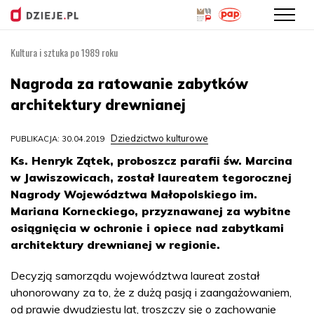
Kultura i sztuka po 1989 roku
Przejdź
do
Nagroda za ratowanie zabytków
treści
architektury drewnianej
Dziedzictwo kulturowe
PUBLIKACJA: 30.04.2019
Ks. Henryk Zątek, proboszcz parafii św. Marcina
w Jawiszowicach, został laureatem tegorocznej
Nagrody Województwa Małopolskiego im.
Mariana Korneckiego, przyznawanej za wybitne
osiągnięcia w ochronie i opiece nad zabytkami
architektury drewnianej w regionie.
Decyzją samorządu województwa laureat został
uhonorowany za to, że z dużą pasją i zaangażowaniem,
od prawie dwudziestu lat, troszczy się o zachowanie