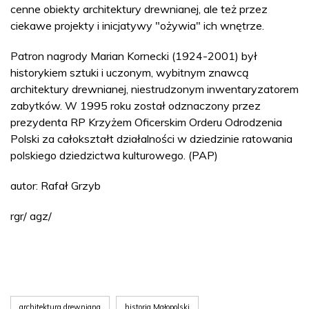
cenne obiekty architektury drewnianej, ale też przez
ciekawe projekty i inicjatywy "ożywia" ich wnętrze.
Patron nagrody Marian Kornecki (1924-2001) był
historykiem sztuki i uczonym, wybitnym znawcą
architektury drewnianej, niestrudzonym inwentaryzatorem
zabytków. W 1995 roku został odznaczony przez
prezydenta RP Krzyżem Oficerskim Orderu Odrodzenia
Polski za całokształt działalności w dziedzinie ratowania
polskiego dziedzictwa kulturowego. (PAP)
autor: Rafał Grzyb
rgr/ agz/
architektura drewniana
historia Małopolski