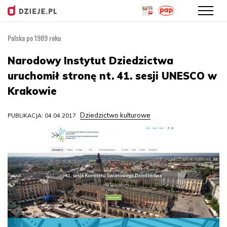
Polska po 1989 roku
Przejdź
do
Narodowy Instytut Dziedzictwa
treści
uruchomił stronę nt. 41. sesji UNESCO w
Krakowie
Dziedzictwo kulturowe
PUBLIKACJA: 04.04.2017