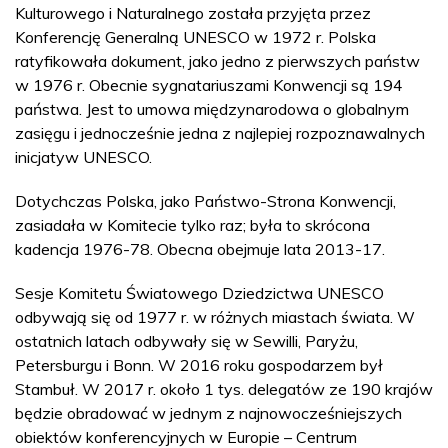
Kulturowego i Naturalnego została przyjęta przez
Konferencję Generalną UNESCO w 1972 r. Polska
ratyfikowała dokument, jako jedno z pierwszych państw
w 1976 r. Obecnie sygnatariuszami Konwencji są 194
państwa. Jest to umowa międzynarodowa o globalnym
zasięgu i jednocześnie jedna z najlepiej rozpoznawalnych
inicjatyw UNESCO.
Dotychczas Polska, jako Państwo-Strona Konwencji,
zasiadała w Komitecie tylko raz; była to skrócona
kadencja 1976-78. Obecna obejmuje lata 2013-17.
Sesje Komitetu Światowego Dziedzictwa UNESCO
odbywają się od 1977 r. w różnych miastach świata. W
ostatnich latach odbywały się w Sewilli, Paryżu,
Petersburgu i Bonn. W 2016 roku gospodarzem był
Stambuł. W 2017 r. około 1 tys. delegatów ze 190 krajów
będzie obradować w jednym z najnowocześniejszych
obiektów konferencyjnych w Europie – Centrum