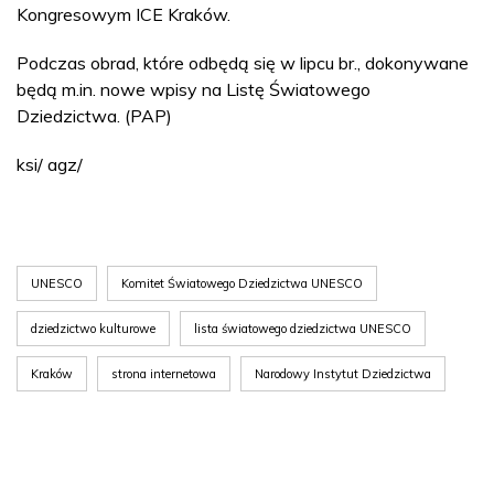
Kongresowym ICE Kraków.
Podczas obrad, które odbędą się w lipcu br., dokonywane
będą m.in. nowe wpisy na Listę Światowego
Dziedzictwa. (PAP)
ksi/ agz/
UNESCO
Komitet Światowego Dziedzictwa UNESCO
dziedzictwo kulturowe
lista światowego dziedzictwa UNESCO
Kraków
strona internetowa
Narodowy Instytut Dziedzictwa