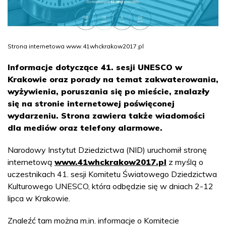
Strona internetowa www.41whckrakow2017.pl
Informacje dotyczące 41. sesji UNESCO w
Krakowie oraz porady na temat zakwaterowania,
wyżywienia, poruszania się po mieście, znalazły
się na stronie internetowej poświęconej
wydarzeniu. Strona zawiera także wiadomości
dla mediów oraz telefony alarmowe.
Narodowy Instytut Dziedzictwa (NID) uruchomił stronę
internetową
www.41whckrakow2017.pl
z myślą o
uczestnikach 41. sesji Komitetu Światowego Dziedzictwa
Kulturowego UNESCO, która odbędzie się w dniach 2-12
lipca w Krakowie.
Znaleźć tam można m.in. informacje o Komitecie