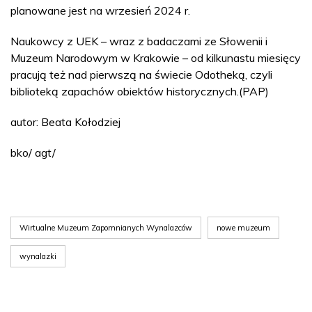
planowane jest na wrzesień 2024 r.
Naukowcy z UEK – wraz z badaczami ze Słowenii i
Muzeum Narodowym w Krakowie – od kilkunastu miesięcy
pracują też nad pierwszą na świecie Odotheką, czyli
biblioteką zapachów obiektów historycznych.(PAP)
autor: Beata Kołodziej
bko/ agt/
Wirtualne Muzeum Zapomnianych Wynalazców
nowe muzeum
wynalazki