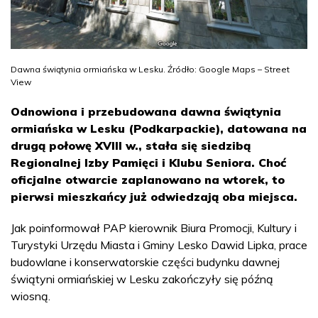
Dawna świątynia ormiańska w Lesku. Źródło: Google Maps – Street
View
Odnowiona i przebudowana dawna świątynia
ormiańska w Lesku (Podkarpackie), datowana na
drugą połowę XVIII w., stała się siedzibą
Regionalnej Izby Pamięci i Klubu Seniora. Choć
oficjalne otwarcie zaplanowano na wtorek, to
pierwsi mieszkańcy już odwiedzają oba miejsca.
Jak poinformował PAP kierownik Biura Promocji, Kultury i
Turystyki Urzędu Miasta i Gminy Lesko Dawid Lipka, prace
budowlane i konserwatorskie części budynku dawnej
świątyni ormiańskiej w Lesku zakończyły się późną
wiosną.