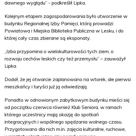
dawnego wyglądu” - podkreślił Lipka.
Kolejnym etapem zagospodarowania było utworzenie w
budynku Regionalnej Izby Pamięci, którą prowadzi
Powiatowa i Miejska Biblioteka Publiczna w Lesku, i do
której cały czas zbierane są eksponaty.
„Izba przypomina o wielokulturowości tych ziem, o
rozwoju cechów leskich czy też przemysłu” – zauważył
Lipka.
Dodał, że jej otwarcie zaplanowano na wtorek, ale pierwsi
mieszkańcy i turyści już ją odwiedzają.
Ponadto w odnowionym zabytkowym budynku mieści się
od początku czerwca również Klub Seniora, w ramach
którego uczestnicy mają okazję do spotkań
integracyjnych i wspólnego spędzania wolnego czasu.
Przygotowano dla nich m.in. zajęcia kulturalne, ruchowe,