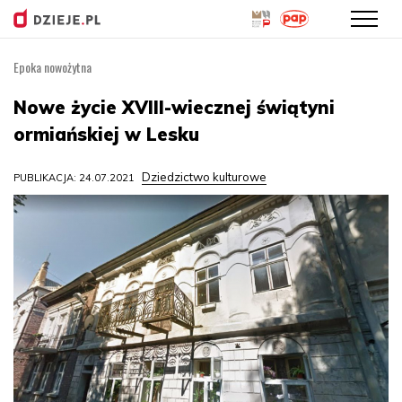
Epoka nowożytna
Przejdź
do
Nowe życie XVIII-wiecznej świątyni
treści
ormiańskiej w Lesku
Dziedzictwo kulturowe
PUBLIKACJA: 24.07.2021