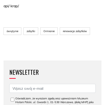
api/ krap/
świątynie
zabytki
Ormianie
renowacja zabytków
NEWSLETTER
Oświadczam, że wyrażam zgodę oraz upoważniam Muzeum
Historii Polski, ul. Gwardii 1, 01-538 Warszawa, (dalej MHP) jako