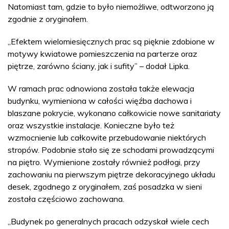
Natomiast tam, gdzie to było niemożliwe, odtworzono ją
zgodnie z oryginałem.
„Efektem wielomiesięcznych prac są pięknie zdobione w
motywy kwiatowe pomieszczenia na parterze oraz
piętrze, zarówno ściany, jak i sufity” – dodał Lipka.
W ramach prac odnowiona została także elewacja
budynku, wymieniona w całości więźba dachowa i
blaszane pokrycie, wykonano całkowicie nowe sanitariaty
oraz wszystkie instalacje. Konieczne było też
wzmocnienie lub całkowite przebudowanie niektórych
stropów. Podobnie stało się ze schodami prowadzącymi
na piętro. Wymienione zostały również podłogi, przy
zachowaniu na pierwszym piętrze dekoracyjnego układu
desek, zgodnego z oryginałem, zaś posadzka w sieni
została częściowo zachowana.
„Budynek po generalnych pracach odzyskał wiele cech