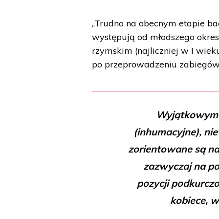
„Trudno na obecnym etapie bad
występują od młodszego okresu
rzymskim (najliczniej w I wiek
po przeprowadzeniu zabiegów 
Wyjątkowym o
(inhumacyjne), ni
zorientowane są na
zazwyczaj na po
pozycji podkurczo
kobiece, w