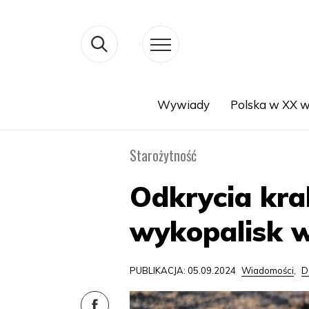
Wywiady
Polska w XX w
Search
Starożytność
Odkrycia kr
wykopalisk w
PUBLIKACJA: 05.09.2024
Wiadomości
,
D