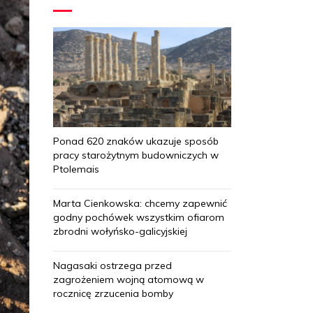
Ponad 620 znaków ukazuje sposób
pracy starożytnym budowniczych w
Ptolemais
Marta Cienkowska: chcemy zapewnić
godny pochówek wszystkim ofiarom
zbrodni wołyńsko-galicyjskiej
Nagasaki ostrzega przed
zagrożeniem wojną atomową w
rocznicę zrzucenia bomby