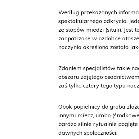
Według przekazanych informac
spektakularnego odkrycia. Jed
ze stopów miedzi (situli). Jes
zaopatrzone w ozdobne atasze
naczynia określona została jak
Zdaniem specjalistów takie na
obszaru zajętego osadnictwem 
zaś tylko cztery tego typu nac
Obok popielnicy do grobu złoż
innymi miecz, umbo (środkowe 
bardzo silnie rytualnie pogięte
dawnych społeczności.