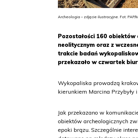
Archeologia – zdjęcie ilustracyjne. Fot. PAP/
Pozostałości 160 obiektów
neolitycznym oraz z wczesn
trakcie badań wykopaliskow
przekazało w czwartek biur
Wykopaliska prowadzą krakows
kierunkiem Marcina Przybyły i
Jak przekazano w komunikacie,
obiektów archeologicznych zw
epoki brązu. Szczególnie inter