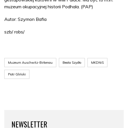
muzeum okupacyjnej historii Podhala. (PAP)
Autor: Szymon Bafia
szb/ robs/
Muzeum Auschwitz-Birkenau
Beata Szydło
MKDNiS
Piotr Gliński
NEWSLETTER