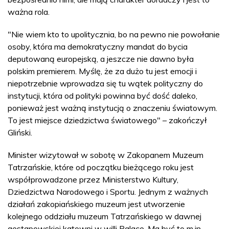
ważna rola.
"Nie wiem kto to upolitycznia, bo na pewno nie powołanie
osoby, która ma demokratyczny mandat do bycia
deputowaną europejską, a jeszcze nie dawno była
polskim premierem. Myślę, że za dużo tu jest emocji i
niepotrzebnie wprowadza się tu wątek polityczny do
instytucji, która od polityki powinna być dość daleko,
ponieważ jest ważną instytucją o znaczeniu światowym.
To jest miejsce dziedzictwa światowego" – zakończył
Gliński.
Minister wizytował w sobotę w Zakopanem Muzeum
Tatrzańskie, które od początku bieżącego roku jest
współprowadzone przez Ministerstwo Kultury,
Dziedzictwa Narodowego i Sportu. Jednym z ważnych
działań zakopiańskiego muzeum jest utworzenie
kolejnego oddziału muzeum Tatrzańskiego w dawnej
gestapowskiej katowni w willi Palace. Ma być to m.in.