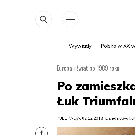
Wywiady
Polska w XX w
Search
Europa i świat po 1989 roku
Po zamieszka
Łuk Triumfal
PUBLIKACJA: 02.12.2018
Dziedzictwo ku