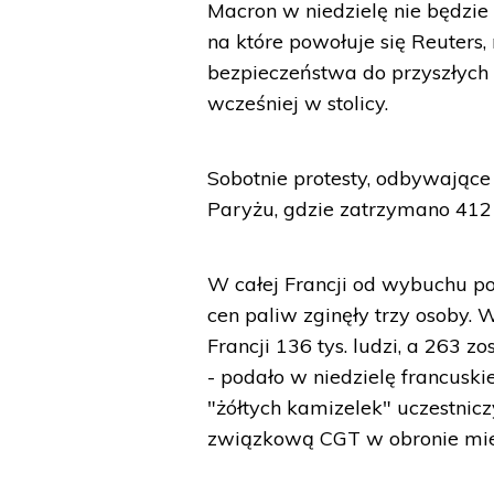
Macron w niedzielę nie będzie
na które powołuje się Reuters
bezpieczeństwa do przyszłych 
wcześniej w stolicy.
Sobotnie protesty, odbywające
Paryżu, gdzie zatrzymano 412 
W całej Francji od wybuchu 
cen paliw zginęły trzy osoby. 
Francji 136 tys. ludzi, a 263 
- podało w niedzielę francu
"żółtych kamizelek" uczestnicz
związkową CGT w obronie miejs