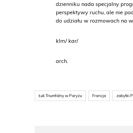
dzienniku nada specjalny pro
perspektywy ruchu, ale nie p
do udziału w rozmowach na wi
klm/ kar/
arch.
Łuk Triumfalny w Paryżu
Francja
zabytki 