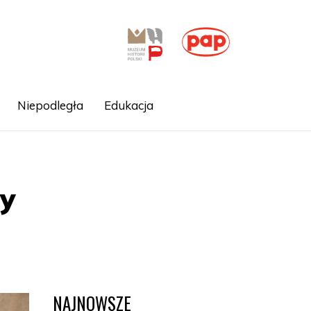
Niepodległa
Edukacja
ny
NAJNOWSZE