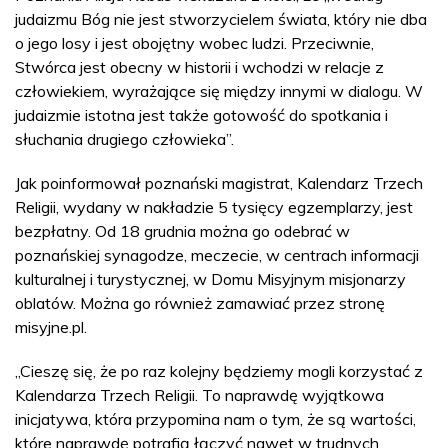
judaizmu Bóg nie jest stworzycielem świata, który nie dba
o jego losy i jest obojętny wobec ludzi. Przeciwnie,
Stwórca jest obecny w historii i wchodzi w relacje z
człowiekiem, wyrażające się między innymi w dialogu. W
judaizmie istotna jest także gotowość do spotkania i
słuchania drugiego człowieka”.
Jak poinformował poznański magistrat, Kalendarz Trzech
Religii, wydany w nakładzie 5 tysięcy egzemplarzy, jest
bezpłatny. Od 18 grudnia można go odebrać w
poznańskiej synagodze, meczecie, w centrach informacji
kulturalnej i turystycznej, w Domu Misyjnym misjonarzy
oblatów. Można go również zamawiać przez stronę
misyjne.pl.
„Cieszę się, że po raz kolejny będziemy mogli korzystać z
Kalendarza Trzech Religii. To naprawdę wyjątkowa
inicjatywa, która przypomina nam o tym, że są wartości,
które naprawdę potrafią łączyć nawet w trudnych