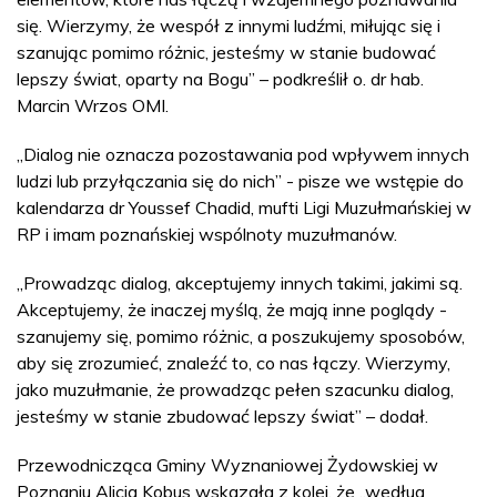
się. Wierzymy, że wespół z innymi ludźmi, miłując się i
szanując pomimo różnic, jesteśmy w stanie budować
lepszy świat, oparty na Bogu” – podkreślił o. dr hab.
Marcin Wrzos OMI.
„Dialog nie oznacza pozostawania pod wpływem innych
ludzi lub przyłączania się do nich” - pisze we wstępie do
kalendarza dr Youssef Chadid, mufti Ligi Muzułmańskiej w
RP i imam poznańskiej wspólnoty muzułmanów.
„Prowadząc dialog, akceptujemy innych takimi, jakimi są.
Akceptujemy, że inaczej myślą, że mają inne poglądy -
szanujemy się, pomimo różnic, a poszukujemy sposobów,
aby się zrozumieć, znaleźć to, co nas łączy. Wierzymy,
jako muzułmanie, że prowadząc pełen szacunku dialog,
jesteśmy w stanie zbudować lepszy świat” – dodał.
Przewodnicząca Gminy Wyznaniowej Żydowskiej w
Poznaniu Alicja Kobus wskazała z kolei, że „według