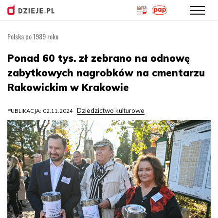
Polska po 1989 roku
Przejdź
do
Ponad 60 tys. zł zebrano na odnowę
treści
zabytkowych nagrobków na cmentarzu
Rakowickim w Krakowie
Dziedzictwo kulturowe
PUBLIKACJA: 02.11.2024