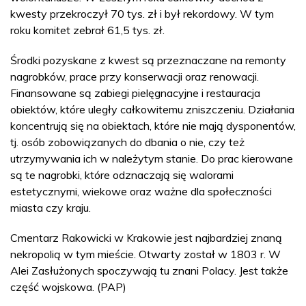
kwesty przekroczył 70 tys. zł i był rekordowy. W tym
roku komitet zebrał 61,5 tys. zł.
Środki pozyskane z kwest są przeznaczane na remonty
nagrobków, prace przy konserwacji oraz renowacji.
Finansowane są zabiegi pielęgnacyjne i restauracja
obiektów, które uległy całkowitemu zniszczeniu. Działania
koncentrują się na obiektach, które nie mają dysponentów,
tj. osób zobowiązanych do dbania o nie, czy też
utrzymywania ich w należytym stanie. Do prac kierowane
są te nagrobki, które odznaczają się walorami
estetycznymi, wiekowe oraz ważne dla społeczności
miasta czy kraju.
Cmentarz Rakowicki w Krakowie jest najbardziej znaną
nekropolią w tym mieście. Otwarty został w 1803 r. W
Alei Zasłużonych spoczywają tu znani Polacy. Jest także
część wojskowa. (PAP)