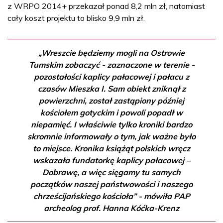
z WRPO 2014+ przekazał ponad 8,2 mln zł, natomiast
cały koszt projektu to blisko 9,9 mln zł.
„Wreszcie będziemy mogli na Ostrowie
Tumskim zobaczyć - zaznaczone w terenie -
pozostałości kaplicy pałacowej i pałacu z
czasów Mieszka I. Sam obiekt zniknął z
powierzchni, został zastąpiony później
kościołem gotyckim i powoli popadł w
niepamięć. I właściwie tylko kroniki bardzo
skromnie informowały o tym, jak ważne było
to miejsce. Kronika książąt polskich wręcz
wskazała fundatorkę kaplicy pałacowej –
Dobrawę, a więc sięgamy tu samych
początków naszej państwowości i naszego
chrześcijańskiego kościoła” - mówiła PAP
archeolog prof. Hanna Kóćka-Krenz