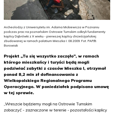
Archeolodzy z Uniwersytetu im. Adama Mickiewicza w Poznaniu
podczas prac na poznańskim Ostrowie Tumskim odkryli fundamenty
kaplicy Dąbrówki z X wieku - pierwszej kaplicy chrześcijańskiej
zbudowanej w ramach palatium Mieszka I. 08.2009. Fot. PAP/B.
Borowiak
Projekt „Tu się wszystko zaczęło”, w ramach
którego mieszkańcy i turyści będą mogli
podziwiać zabytki z czasów Mieszka I, otrzymał
ponad 8,2 mln zł dofinansowania z
Wielkopolskiego Regionalnego Programu
Operacyjnego. W poniedziałek podpisano umowę
w tej sprawie.
„Wreszcie będziemy mogli na Ostrowie Tumskim
zobaczyć - zaznaczone w terenie - pozostałości kaplicy