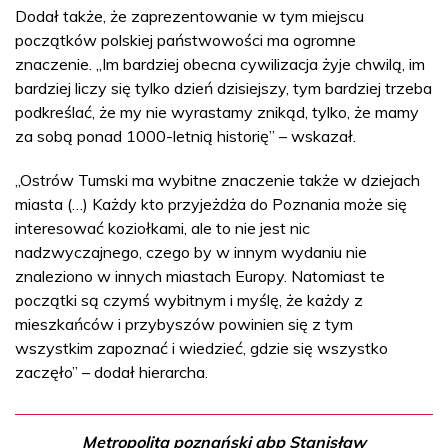
Dodał także, że zaprezentowanie w tym miejscu
początków polskiej państwowości ma ogromne
znaczenie. „Im bardziej obecna cywilizacja żyje chwilą, im
bardziej liczy się tylko dzień dzisiejszy, tym bardziej trzeba
podkreślać, że my nie wyrastamy znikąd, tylko, że mamy
za sobą ponad 1000-letnią historię” – wskazał.
„Ostrów Tumski ma wybitne znaczenie także w dziejach
miasta (…) Każdy kto przyjeżdża do Poznania może się
interesować koziołkami, ale to nie jest nic
nadzwyczajnego, czego by w innym wydaniu nie
znaleziono w innych miastach Europy. Natomiast te
początki są czymś wybitnym i myślę, że każdy z
mieszkańców i przybyszów powinien się z tym
wszystkim zapoznać i wiedzieć, gdzie się wszystko
zaczęło” – dodał hierarcha.
Metropolita poznański abp Stanisław