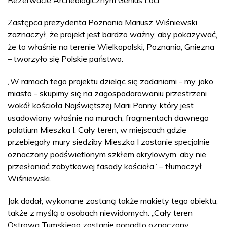
Zastępca prezydenta Poznania Mariusz Wiśniewski
zaznaczył, że projekt jest bardzo ważny, aby pokazywać,
że to właśnie na terenie Wielkopolski, Poznania, Gniezna
– tworzyło się Polskie państwo.
„W ramach tego projektu dzieląc się zadaniami - my, jako
miasto - skupimy się na zagospodarowaniu przestrzeni
wokół kościoła Najświętszej Marii Panny, który jest
usadowiony właśnie na murach, fragmentach dawnego
palatium Mieszka I. Cały teren, w miejscach gdzie
przebiegały mury siedziby Mieszka I zostanie specjalnie
oznaczony podświetlonym szkłem akrylowym, aby nie
przesłaniać zabytkowej fasady kościoła” – tłumaczył
Wiśniewski.
Jak dodał, wykonane zostaną także makiety tego obiektu,
także z myślą o osobach niewidomych. „Cały teren
Ostrowa Tumskiego zostanie ponadto oznaczony