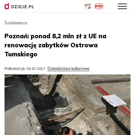
Średniowiecze
Przejdź
do
Poznań: ponad 8,2 mln zł z UE na
treści
renowację zabytków Ostrowa
Tumskiego
Dziedzictwo kulturowe
PUBLIKACJA: 03.07.2017