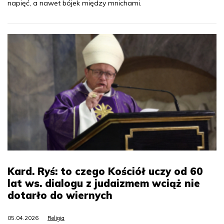
napięć, a nawet bójek między mnichami.
Kard. Ryś: to czego Kościół uczy od 60
lat ws. dialogu z judaizmem wciąż nie
dotarło do wiernych
05.04.2026
Religia