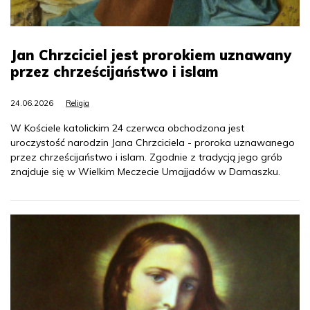
Jan Chrzciciel jest prorokiem uznawany
przez chrześcijaństwo i islam
24.06.2026
Religia
W Kościele katolickim 24 czerwca obchodzona jest
uroczystość narodzin Jana Chrzciciela - proroka uznawanego
przez chrześcijaństwo i islam. Zgodnie z tradycją jego grób
znajduje się w Wielkim Meczecie Umajjadów w Damaszku.