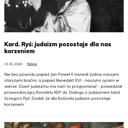
Kard. Ryś: judaizm pozostaje dla nas
korzeniem
15.01.2026
Religia
Nie bez powodu papież Jan Paweł II nazwał żydów naszymi
starszymi braćmi, a papież Benedykt XVI - naszymi ojcami w
wierze. Dzień Judaizmu ma nam to przypominać - powiedział
przewodniczący Komitetu KEP ds. Dialogu z Judaizmem kard.
Grzegorz Ryś. Dodał, że dla Kościoła judaizm pozostaje
korzeniem.