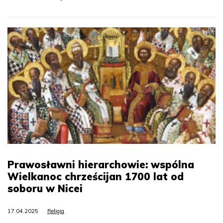
Prawosławni hierarchowie: wspólna
Wielkanoc chrześcijan 1700 lat od
soboru w Nicei
17.04.2025
Religia