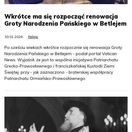
Wkrótce ma się rozpocząć renowacja
Groty Narodzenia Pańskiego w Betlejem
30.01.2026
Religia
Po sześciu wiekach wkrótce rozpocznie się renowacja Groty
Narodzenia Pańskiego w Betlejem - podał portal Vatican
News. Wyjaśnił, że jest to wspólna inicjatywa Patriarchatu
Grecko-Prawosławnego i franciszkańskiej Kustodii Ziemi
Świętej, przy - jak zaznaczono - braterskiej współpracy
Patriarchatu Ormiańsko-Prawosławnego.