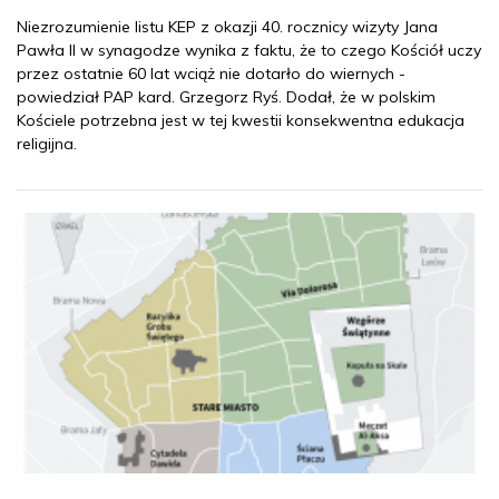
Niezrozumienie listu KEP z okazji 40. rocznicy wizyty Jana
Pawła II w synagodze wynika z faktu, że to czego Kościół uczy
przez ostatnie 60 lat wciąż nie dotarło do wiernych -
powiedział PAP kard. Grzegorz Ryś. Dodał, że w polskim
Kościele potrzebna jest w tej kwestii konsekwentna edukacja
religijna.