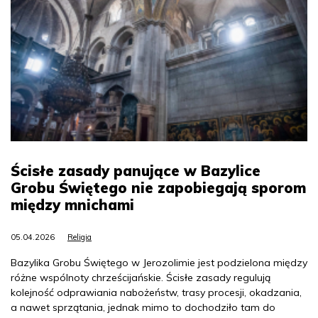
Ścisłe zasady panujące w Bazylice
Grobu Świętego nie zapobiegają sporom
między mnichami
05.04.2026
Religia
Bazylika Grobu Świętego w Jerozolimie jest podzielona między
różne wspólnoty chrześcijańskie. Ścisłe zasady regulują
kolejność odprawiania nabożeństw, trasy procesji, okadzania,
a nawet sprzątania, jednak mimo to dochodziło tam do