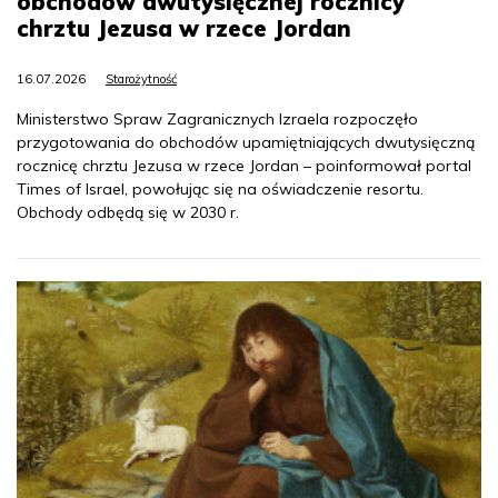
obchodów dwutysięcznej rocznicy
chrztu Jezusa w rzece Jordan
16.07.2026
Starożytność
Ministerstwo Spraw Zagranicznych Izraela rozpoczęło
przygotowania do obchodów upamiętniających dwutysięczną
rocznicę chrztu Jezusa w rzece Jordan – poinformował portal
Times of Israel, powołując się na oświadczenie resortu.
Obchody odbędą się w 2030 r.