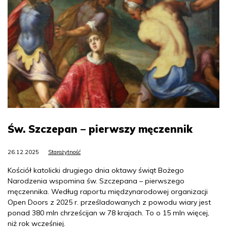
Św. Szczepan – pierwszy męczennik
26.12.2025
Starożytność
Kościół katolicki drugiego dnia oktawy świąt Bożego
Narodzenia wspomina św. Szczepana – pierwszego
męczennika. Według raportu międzynarodowej organizacji
Open Doors z 2025 r. prześladowanych z powodu wiary jest
ponad 380 mln chrześcijan w 78 krajach. To o 15 mln więcej,
niż rok wcześniej.