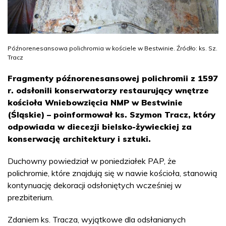
Późnorenesansowa polichromia w kościele w Bestwinie. Źródło: ks. Sz.
Tracz
Fragmenty późnorenesansowej polichromii z 1597
r. odsłonili konserwatorzy restaurujący wnętrze
kościoła Wniebowzięcia NMP w Bestwinie
(Śląskie) – poinformował ks. Szymon Tracz, który
odpowiada w diecezji bielsko-żywieckiej za
konserwację architektury i sztuki.
Duchowny powiedział w poniedziałek PAP, że
polichromie, które znajdują się w nawie kościoła, stanowią
kontynuację dekoracji odsłoniętych wcześniej w
prezbiterium.
Zdaniem ks. Tracza, wyjątkowe dla odsłanianych