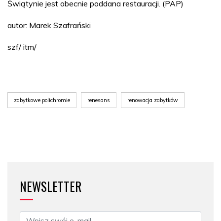
Świątynie jest obecnie poddana restauracji. (PAP)
autor: Marek Szafrański
szf/ itm/
zabytkowe polichromie
renesans
renowacja zabytków
NEWSLETTER