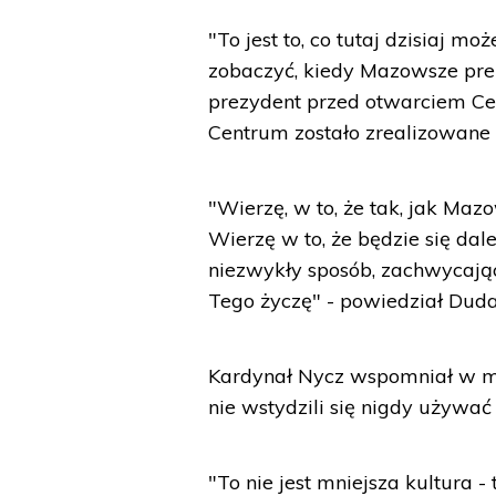
"To jest to, co tutaj dzisiaj 
zobaczyć, kiedy Mazowsze prez
prezydent przed otwarciem Cen
Centrum zostało zrealizowane 
"Wierzę, w to, że tak, jak Maz
Wierzę w to, że będzie się dal
niezwykły sposób, zachwycając
Tego życzę" - powiedział Duda
Kardynał Nycz wspomniał w mod
nie wstydzili się nigdy używać
"To nie jest mniejsza kultura 