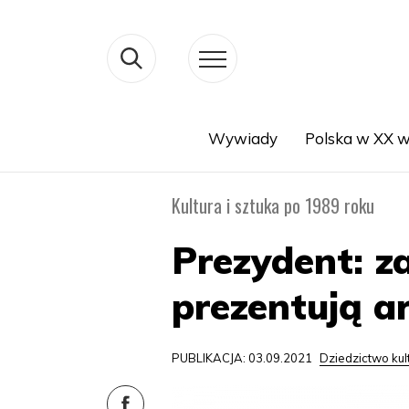
Wywiady
Polska w XX w
Search
Kultura i sztuka po 1989 roku
Prezydent: z
prezentują a
PUBLIKACJA: 03.09.2021
Dziedzictwo ku