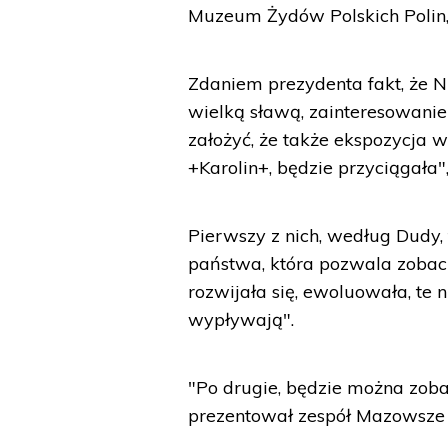
Muzeum Żydów Polskich Polin
Zdaniem prezydenta fakt, że Ni
wielką sławą, zainteresowanie
założyć, że także ekspozycja 
+Karolin+, będzie przyciągała
Pierwszy z nich, według Dudy, 
państwa, która pozwala zobaczy
rozwijała się, ewoluowała, te n
wypływają".
"Po drugie, będzie można zobac
prezentował zespół Mazowsze -