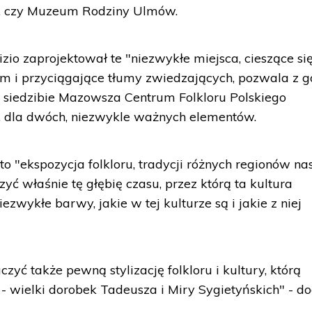
, czy Muzeum Rodziny Ulmów.
zio zaprojektował te "niezwykłe miejsca, cieszące si
m i przyciągające tłumy zwiedzających, pozwala z g
w siedzibie Mazowsza Centrum Folkloru Polskiego
", dla dwóch, niezwykle ważnych elementów.
to "ekspozycja folkloru, tradycji różnych regionów n
ć właśnie tę głębię czasu, przez którą ta kultura
iezwykłe barwy, jakie w tej kulturze są i jakie z niej
zyć także pewną stylizację folkloru i kultury, którą
 wielki dorobek Tadeusza i Miry Sygietyńskich" - do