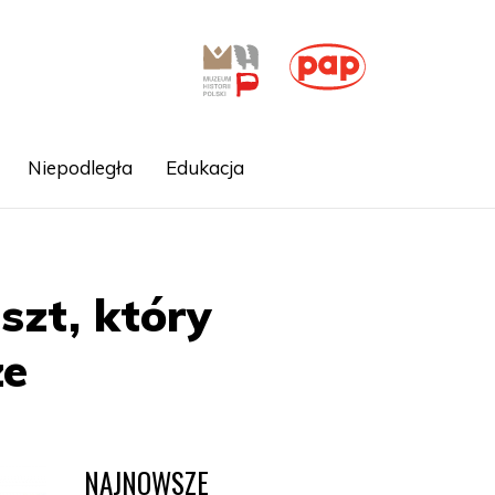
Niepodległa
Edukacja
szt, który
ze
NAJNOWSZE