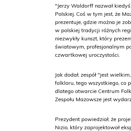
"Jerzy Waldorff nazwał kiedyś
Polskiej. Coś w tym jest, że M
prezentuje, gdzie można je zo
w polskiej tradycji różnych r
niezwykły kunszt, który preze
światowym, profesjonalnym po
czwartkowej uroczystości.
Jak dodał, zespół "jest wielki
folkloru, tego wszystkiego, co 
dlatego otwarcie Centrum Folk
Zespołu Mazowsze jest wydar
Prezydent powiedział, że proj
Nizio, który zaprojektował e