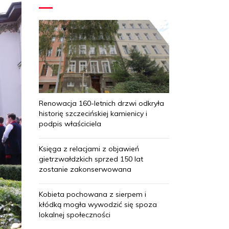
Renowacja 160-letnich drzwi odkryła
historię szczecińskiej kamienicy i
podpis właściciela
Księga z relacjami z objawień
gietrzwałdzkich sprzed 150 lat
zostanie zakonserwowana
Kobieta pochowana z sierpem i
kłódką mogła wywodzić się spoza
lokalnej społeczności