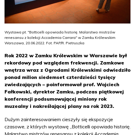
Wystawa pt. "Botticelli opowiada historię. Malarstwo mistrzów
renesansu z kolekcji Accademia Carrara" w Zamku Królewskim
Warszawa, 20.06.2022. Fot. PAP/R. Pietruszka
Rok 2022 w Zamku Królewskim w Warszawie był
rekordowy pod względem frekwencji. Zamkowe
wnętrza wraz z Ogrodami Królewskimi odwiedziło
ponad milion siedemset czterdzieści tysięcy
zwiedzających – poinformował prof. Wojciech
Fałkowski, dyrektor Zamku, podczas piątkowej
konferencji podsumowującej miniony rok
muzealny i nakreślającej plany na rok 2023.
Dużym zainteresowaniem cieszyły się ekspozycje
czasowe, z których wystawę „Botticelli opowiada historię.
Malarstwo mistrzów renesansu z kolekcji Accademia