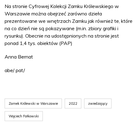
Na stronie Cyfrowej Kolekcji Zamku Królewskiego w
Warszawie można obejrzeć zarówno dzieła
prezentowane we wnętrzach Zamku jak również te, które
na co dzień nie są pokazywane (m.in. zbiory grafiki i
rysunku). Obecnie na udostępnionych na stronie jest
ponad 1,4 tys. obiektów (PAP)
Anna Bernat
abe/ pat/
Zamek Królewski w Warszawie
2022
zwiedzający
Wojciech Fałkowski