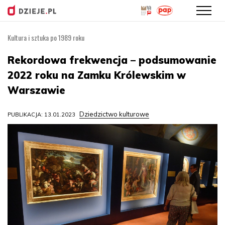
Kultura i sztuka po 1989 roku
Przejdź
do
Rekordowa frekwencja – podsumowanie
treści
2022 roku na Zamku Królewskim w
Warszawie
Dziedzictwo kulturowe
PUBLIKACJA: 13.01.2023