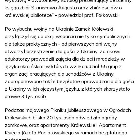
księgozbiór Stanisława Augusta oraz zbiór esejów o
królewskiej bibliotece” - powiedział prof. Fałkowski
Po wybuchu wojny na Ukrainie Zamek Królewski
przyłączył się do akcji wsparcia nie tylko symbolicznych
ale także praktycznych - od pierwszych dni wojny
otworzył przestrzenie dla gości z Ukrainy. Zamkowi
edukatorzy prowadzili zajęcia dla dzieci i młodzieży w
języku ukraińskim, w których wzięło udział 55 grup z
organizacji pracujących dla uchodźców z Ukrainy.
Zaproponowano także bezpłatne oprowadzania dla gości
z Ukrainy w ich ojczystym języku, z których skorzystało
prawie 3 tys. osób.
Podczas majowego Pikniku Jubileuszowego w Ogrodach
Królewskich blisko 20 tys. osób odwiedziło ogrody
zamkowe, oraz apartamenty Królewskie i Apartament
Księcia Józefa Poniatowskiego w ramach bezpłatnego
zwiedzania.