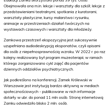
Obejmowała ona m.in. lekcje i warsztaty dla szkół, lekcje z
przedstawieniami teatralnymi, spotkania z kuratorami,
warsztaty plastyczne, kursy malarstwa i rysunku,
animacje w przestrzeniach działań twórczych na
wystawach czasowych i warsztaty dla młodzieży.
Zamkowa przestrzeń ekspozycyjna jest sukcesywnie
uzupełniana audiodeskrypcją eksponatów, czyli opisami
dla osób z niepełnosprawnością wzroku. W 2022 r. po raz
kolejny realizowany był program muzeoterapii, w ramach
którego zorganizowano cykl zajęć dla pacjentów
dziennych oddziałów psychiatrycznych.
Jak podkreślono na konferencji, Zamek Królewski w
Warszawie jest instytucją bardzo aktywną w mediach
społecznościowych - publikowane w nich informacje
dotarły w ubr. do ponad 11 mln osób. Stronę internetową
Zamku odwiedziło blisko 2 mln. osób.