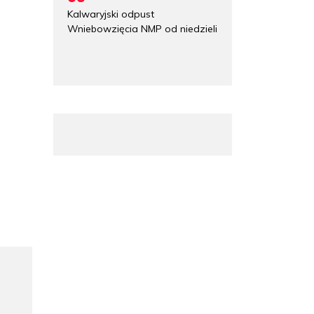
Kalwaryjski odpust
Wniebowzięcia NMP od niedzieli