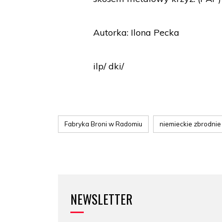
Autorka: Ilona Pecka
ilp/ dki/
Fabryka Broni w Radomiu
niemieckie zbrodnie
NEWSLETTER