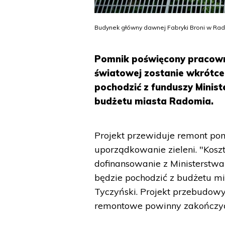
Budynek główny dawnej Fabryki Broni w Radom
Pomnik poświęcony pracown
światowej zostanie wkrótce
pochodzić z funduszy Minis
budżetu miasta Radomia.
Projekt przewiduje remont p
uporządkowanie zieleni. "Koszt 
dofinansowanie z Ministerstwa
będzie pochodzić z budżetu m
Tyczyński. Projekt przebudowy
remontowe powinny zakończyć 