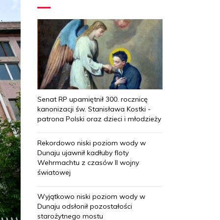
Senat RP upamiętnił 300. rocznicę
kanonizacji św. Stanisława Kostki -
patrona Polski oraz dzieci i młodzieży
Rekordowo niski poziom wody w
Dunaju ujawnił kadłuby floty
Wehrmachtu z czasów II wojny
światowej
Wyjątkowo niski poziom wody w
Dunaju odsłonił pozostałości
starożytnego mostu