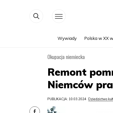
Wywiady
Polska w XX w
Search
Okupacja niemiecka
Remont pomn
Niemców pra
PUBLIKACJA: 10.03.2024
Dziedzictwo ku