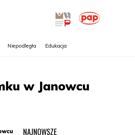
Niepodległa
Edukacja
amku w Janowcu
NAJNOWSZE
nowcu