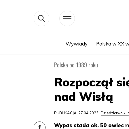
Wywiady
Polska w XX w
Search
Polska po 1989 roku
Rozpoczął s
nad Wisłą
PUBLIKACJA: 27.04.2023
Dziedzictwo ku
Wypas stada ok. 50 owiec r