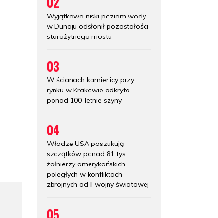
02
Wyjątkowo niski poziom wody
w Dunaju odsłonił pozostałości
starożytnego mostu
03
W ścianach kamienicy przy
rynku w Krakowie odkryto
ponad 100-letnie szyny
04
Władze USA poszukują
szczątków ponad 81 tys.
żołnierzy amerykańskich
poległych w konfliktach
zbrojnych od II wojny światowej
05